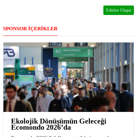
Editöre Ulaşın
SPONSOR İÇERİKLER
Ekolojik Dönüşümün Geleceği
Ecomondo 2026’da