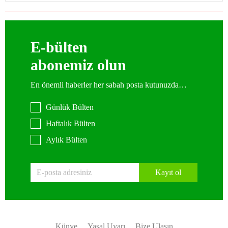
E-bülten
abonemiz olun
En önemli haberler her sabah posta kutunuzda…
Günlük Bülten
Haftalık Bülten
Aylık Bülten
Kayıt ol
Künye
Yasal Uyarı
Bize Ulaşın