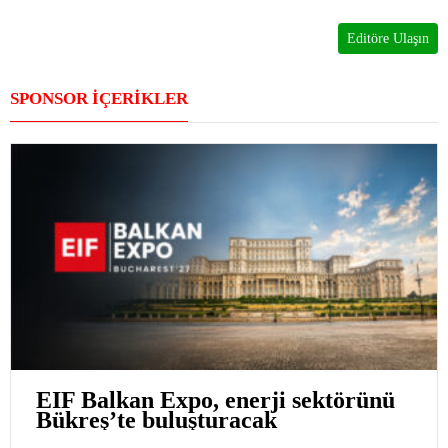
Editöre Ulaşın
SPONSOR İÇERİKLER
EIF Balkan Expo, enerji sektörünü
Bükreş’te buluşturacak