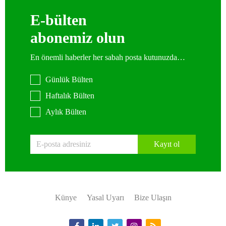
E-bülten
abonemiz olun
En önemli haberler her sabah posta kutunuzda…
Günlük Bülten
Haftalık Bülten
Aylık Bülten
Kayıt ol
Künye
Yasal Uyarı
Bize Ulaşın