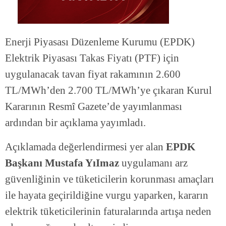
Enerji Piyasası Düzenleme Kurumu (EPDK)
Elektrik Piyasası Takas Fiyatı (PTF) için
uygulanacak tavan fiyat rakamının 2.600
TL/MWh’den 2.700 TL/MWh’ye çıkaran Kurul
Kararının Resmî Gazete’de yayımlanması
ardından bir açıklama yayımladı.
Açıklamada değerlendirmesi yer alan
EPDK
Başkanı Mustafa YıImaz
uygulamanı arz
güvenliğinin ve tüketicilerin korunması amaçları
ile hayata geçirildiğine vurgu yaparken, kararın
elektrik tüketicilerinin faturalarında artışa neden