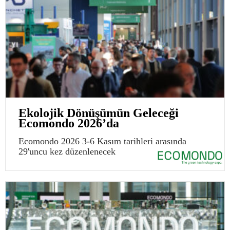
Ekolojik Dönüşümün Geleceği
Ecomondo 2026’da
Ecomondo 2026 3-6 Kasım tarihleri arasında
29'uncu kez düzenlenecek