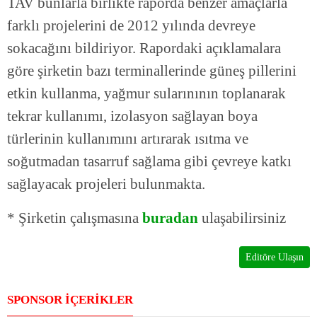
TAV bunlarla birlikte raporda benzer amaçlarla
farklı projelerini de 2012 yılında devreye
sokacağını bildiriyor. Rapordaki açıklamalara
göre şirketin bazı terminallerinde güneş pillerini
etkin kullanma, yağmur sularınının toplanarak
tekrar kullanımı, izolasyon sağlayan boya
türlerinin kullanımını artırarak ısıtma ve
soğutmadan tasarruf sağlama gibi çevreye katkı
sağlayacak projeleri bulunmakta.
* Şirketin çalışmasına
buradan
ulaşabilirsiniz
Editöre Ulaşın
SPONSOR İÇERİKLER