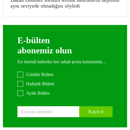
Bakan Dönmez sorunlu termik santrallerin hepsinin
aynı seviyede olmadığını söyledi
E-bülten
abonemiz olun
En önemli haberler her sabah posta kutunuzda…
Günlük Bülten
Haftalık Bülten
Aylık Bülten
Kayıt ol