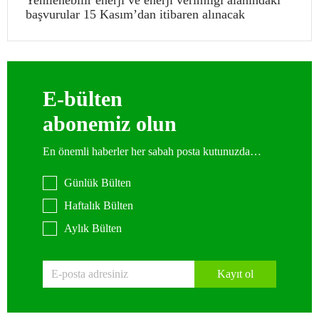
Yenilenebilir enerji ve enerji verimliği alanındaki
başvurular 15 Kasım’dan itibaren alınacak
E-bülten
abonemiz olun
En önemli haberler her sabah posta kutunuzda…
Günlük Bülten
Haftalık Bülten
Aylık Bülten
Kayıt ol