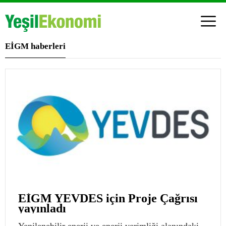
EİGM haberleri
EİGM YEVDES için Proje Çağrısı
yayınladı