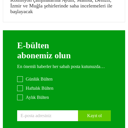
Komisyon çalışmalarına Aydın, Manisa, Denizli,
İzmir ve Muğla şehirlerinde saha incelemeleri ile
başlayacak
E-bülten
abonemiz olun
En önemli haberler her sabah posta kutunuzda…
Günlük Bülten
Haftalık Bülten
Aylık Bülten
Kayıt ol