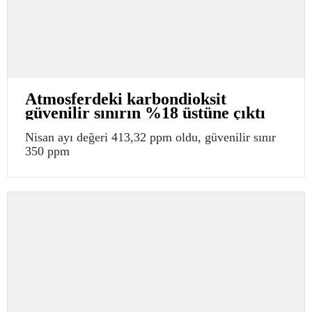
Atmosferdeki karbondioksit
güvenilir sınırın %18 üstüne çıktı
Nisan ayı değeri 413,32 ppm oldu, güvenilir sınır
350 ppm