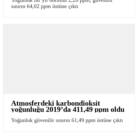
Yoğunluk bir yıl öncenin 2,26 ppm, güvenilir
sınırın 64,02 ppm üstüne çıktı
Atmosferdeki karbondioksit
yoğunluğu 2019’da 411,49 ppm oldu
Yoğunluk güvenilir sınırın 61,49 ppm üstüne çıktı