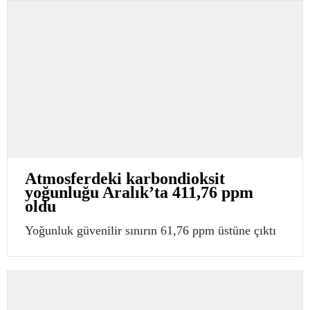
Atmosferdeki karbondioksit
yoğunluğu Aralık’ta 411,76 ppm
oldu
Yoğunluk güvenilir sınırın 61,76 ppm üstüne çıktı