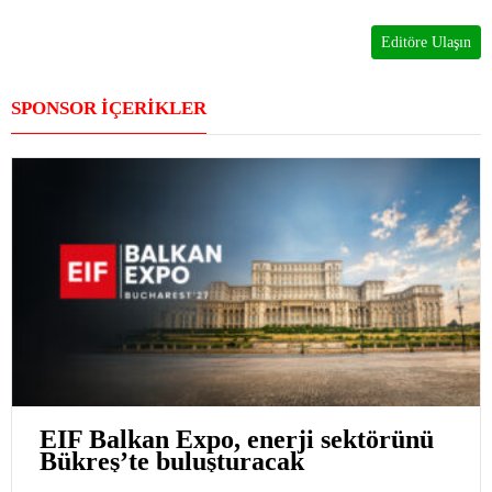
Editöre Ulaşın
SPONSOR İÇERİKLER
EIF Balkan Expo, enerji sektörünü
Bükreş’te buluşturacak