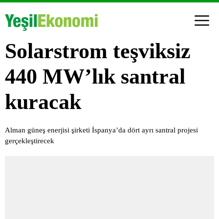
Solarstrom teşviksiz
440 MW’lık santral
kuracak
Alman güneş enerjisi şirketi İspanya’da dört ayrı santral projesi
gerçekleştirecek