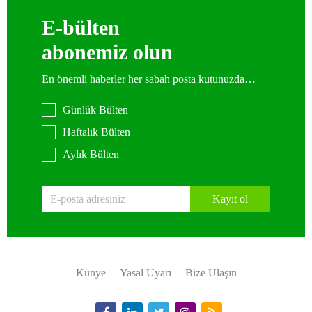
E-bülten
abonemiz olun
En önemli haberler her sabah posta kutunuzda…
Günlük Bülten
Haftalık Bülten
Aylık Bülten
Kayıt ol
Künye
Yasal Uyarı
Bize Ulaşın