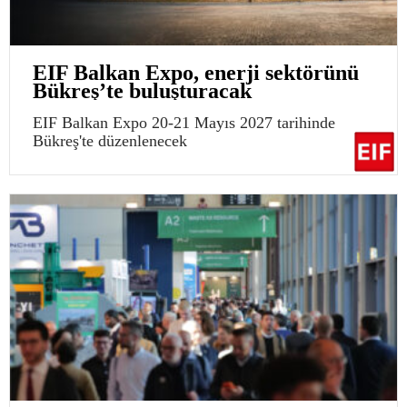
EIF Balkan Expo, enerji sektörünü
Bükreş’te buluşturacak
EIF Balkan Expo 20-21 Mayıs 2027 tarihinde
Bükreş'te düzenlenecek