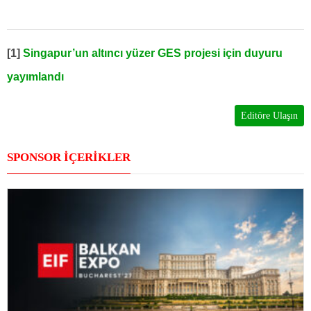
[1]
Singapur’un altıncı yüzer GES projesi için duyuru
yayımlandı
Editöre Ulaşın
SPONSOR İÇERİKLER