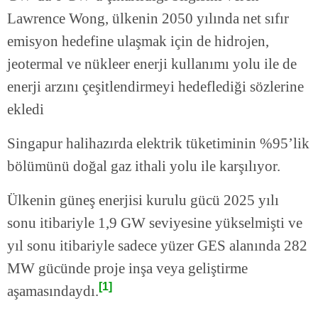
Lawrence Wong, ülkenin 2050 yılında net sıfır
emisyon hedefine ulaşmak için de hidrojen,
jeotermal ve nükleer enerji kullanımı yolu ile de
enerji arzını çeşitlendirmeyi hedeflediği sözlerine
ekledi
Singapur halihazırda elektrik tüketiminin %95’lik
bölümünü doğal gaz ithali yolu ile karşılıyor.
Ülkenin güneş enerjisi kurulu gücü 2025 yılı
sonu itibariyle 1,9 GW seviyesine yükselmişti ve
yıl sonu itibariyle sadece yüzer GES alanında 282
MW gücünde proje inşa veya geliştirme
[1]
aşamasındaydı.