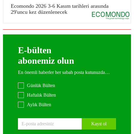
Ecomondo 2026 3-6 Kasım tarihleri arasında
29'uncu kez düzenlenecek
E-bülten
abonemiz olun
En önemli haberler her sabah posta kutunuzda…
Günlük Bülten
Haftalık Bülten
Aylık Bülten
Kayıt ol