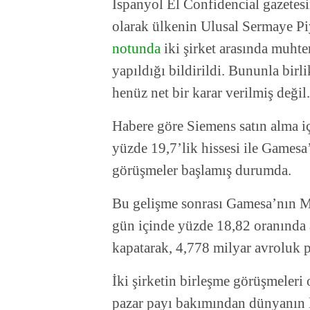
İspanyol El Confidencial gazetesi
olarak ülkenin Ulusal Sermaye P
notunda
iki şirket arasında muhte
yapıldığı bildirildi. Bununla birlik
henüz net bir karar verilmiş değil.
Habere göre Siemens satın alma i
yüzde 19,7’lik hissesi ile Gamesa
görüşmeler başlamış durumda.
Bu gelişme sonrası Gamesa’nın 
gün içinde yüzde 18,82 oranında a
kapatarak, 4,778 milyar avroluk p
İki şirketin birleşme görüşmeleri
pazar payı bakımından dünyanın li