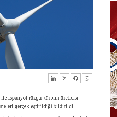
e İspanyol rüzgar türbini üreticisi
leri gerçekleştirildiği bildirildi.