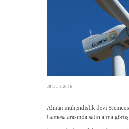
29 Ocak 2016
Alman mühendislik devi Siemens il
Gamesa arasında satın alma görüşme