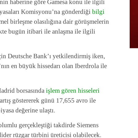
nin haberine göre Gamesa konu ile ilgili
iyasaları Komisyonu’na gönderdiği
bilgi
mel birleşme olasılığına dair görüşmelerin
te bugün itibari ile anlaşma ile ilgili
çin Deutsche Bank’ı yetkilendirmiş iken,
’nın en büyük hissedarı olan Iberdrola ile
Madrid borsasında
işlem gören hisseleri
rtış göstererek günü 17,655 avro ile
iyasa değerine ulaştı.
 olumlu gerçekleştiği takdirde Siemens
der rüzgar türbini üreticisi olabilecek.