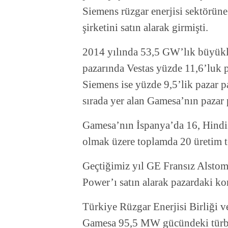
Siemens rüzgar enerjisi sektörü
şirketini satın alarak girmişti.
2014 yılında 53,5 GW’lık büyüklü
pazarında Vestas yüzde 11,6’luk 
Siemens ise yüzde 9,5’lik pazar pa
sırada yer alan Gamesa’nın pazar 
Gamesa’nın İspanya’da 16, Hindis
olmak üzere toplamda 20 üretim t
Geçtiğimiz yıl GE Fransız Alsto
Power’ı satın alarak pazardaki ko
Türkiye Rüzgar Enerjisi Birliği v
Gamesa 95,5 MW gücündeki türbin