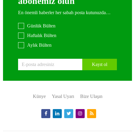
abonemiz olun
En önemli haberler her sabah posta kutunuzda…
Günlük Bülten
Haftalık Bülten
Aylık Bülten
Kayıt ol
Künye
Yasal Uyarı
Bize Ulaşın