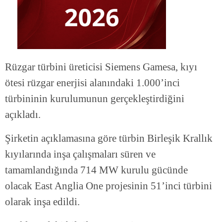
Rüzgar türbini üreticisi Siemens Gamesa, kıyı
ötesi rüzgar enerjisi alanındaki 1.000’inci
türbininin kurulumunun gerçekleştirdiğini
açıkladı.
Şirketin açıklamasına göre türbin Birleşik Krallık
kıyılarında inşa çalışmaları süren ve
tamamlandığında 714 MW kurulu gücünde
olacak East Anglia One projesinin 51’inci türbini
olarak inşa edildi.