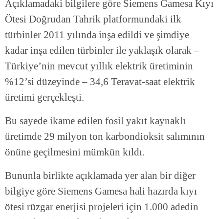
Açıklamadaki bilgilere göre Siemens Gamesa Kıyı
Ötesi Doğrudan Tahrik platformundaki ilk
türbinler 2011 yılında inşa edildi ve şimdiye
kadar inşa edilen türbinler ile yaklaşık olarak –
Türkiye’nin mevcut yıllık elektrik üretiminin
%12’si düzeyinde – 34,6 Teravat-saat elektrik
üretimi gerçekleşti.
Bu sayede ikame edilen fosil yakıt kaynaklı
üretimde 29 milyon ton karbondioksit salımının
önüne geçilmesini mümkün kıldı.
Bununla birlikte açıklamada yer alan bir diğer
bilgiye göre Siemens Gamesa hali hazırda kıyı
ötesi rüzgar enerjisi projeleri için 1.000 adedin