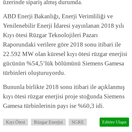
üzerinde sipariş almış durumda.
ABD Enerji Bakanlığı, Enerji Verimliliği ve
Yenilenebilir Enerji İdaresi yayınlanan 2018 yılı
Kıyı ötesi Rüzgar Teknolojileri Pazarı
Raporundaki verilere göre 2018 sonu itibari ile
22.592 MW olan küresel kıyı ötesi rüzgar enerjisi
gücünün %54,5’lük bölümünü Siemens Gamesa
türbinleri oluşturuyordu.
Bununla birlikte 2018 sonu itibari ile açıklanmış
kıyı ötesi rüzgar enerjisi proje stoğunda Siemens
Gamesa türbinlerinin payı ise %60,3 idi.
Kıyı Ötesi
Rüzgar Enerjisi
SGRE
Editöre Ulaşın