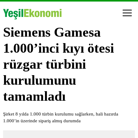
Siemens Gamesa
1.000’inci kıyı ötesi
rüzgar türbini
kurulumunu
tamamladı
Şirket 8 yılda 1.000 türbin kurulumu sağlarken, hali hazırda
1.000’in üzerinde sipariş almış durumda