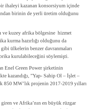
ir ihaleyi kazanan konsorsiyum içinde
rından birinin de yerli üretim olduğunu
u ve kuzey afrika bölgesine hizmet
rika kurma hazırlığı olduğunu da
 gibi ülkelerin benzer davranmaları
brika kurulabileceğini söylemişti.
an Enel Green Power şirketinin
kte kazandığı, ”Yap- Sahip Ol – İşlet –
cek 850 MW’lık projenin 2017-2019 yılları
.
 giren ve Afrika’nın en büyük rüzgar