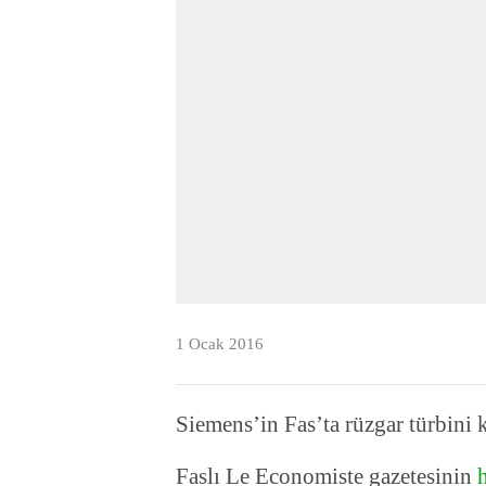
1 Ocak 2016
Siemens’in Fas’ta rüzgar türbini k
Faslı Le Economiste gazetesinin