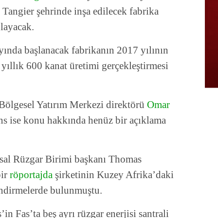
 Tangier şehrinde inşa edilecek fabrika
layacak.
ayında başlanacak fabrikanın 2017 yılının
yıllık 600 kanat üretimi gerçekleştirmesi
Bölgesel Yatırım Merkezi direktörü
Omar
ns ise konu hakkında henüz bir açıklama
asal Rüzgar Birimi başkanı Thomas
bir
röportajda
şirketinin Kuzey Afrika’daki
endirmelerde bulunmuştu.
n Fas’ta beş ayrı rüzgar enerjisi santrali