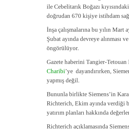
ile Cebelitarık Boğazı kıyısındaki
doğrudan 670 kişiye istihdam sağ
İnşa çalışmalarına bu yılın Mart 
Şubat ayında devreye alınması ve 
öngörülüyor.
Gazete haberini Tangier-Tetouan 
Charibi
’ye dayandırırken, Sieme
yapmış değil.
Bununla birlikte Siemens’in Kar
Richterich, Ekim ayında verdiği 
yatırım planları hakkında değerl
Richterich açıklamasında Siemens’i