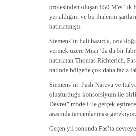
projesinden oluşan 850 MW’lık b
yer aldığını ve bu ihalenin şartla
hatırlatmıştı.
Siemens’in hali hazırda, orta doğ
vermek üzere Mısır’da da bir fab
hatırlatan Thomas Richterich, Fas
halinde bölgede çok daha fazla fa
Siemens’in Faslı Nareva ve İtaly
oluşturduğu konsorsiyum ile birli
Devret” modeli ile gerçekleştire
arasında tamamlanması gerekiyor
Geçen yıl sonunda Fas’ta devreye