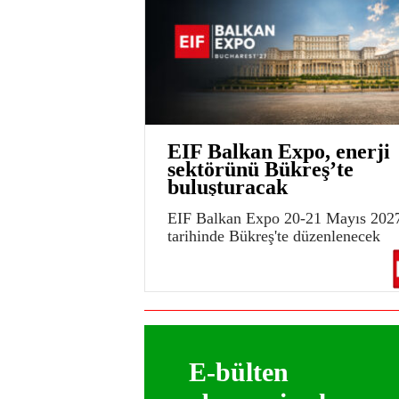
EIF Balkan Expo, enerji
sektörünü Bükreş’te
buluşturacak
EIF Balkan Expo 20-21 Mayıs 202
tarihinde Bükreş'te düzenlenecek
E-bülten