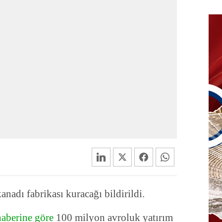
anadı fabrikası kuracağı bildirildi.
haberine göre
100 milyon avroluk yatırım