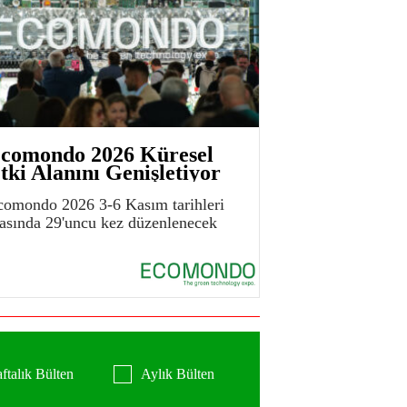
comondo 2026 Küresel
tki Alanını Genişletiyor
comondo 2026 3-6 Kasım tarihleri
rasında 29'uncu kez düzenlenecek
ftalık Bülten
Aylık Bülten