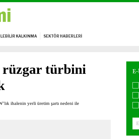
LEBİLİR KALKINMA
SEKTÖR HABERLERİ
 rüzgar türbini
k
lık ihalenin yerli üretim şartı nedeni ile