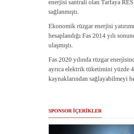
enerjisi santrali olan Tarfaya RES
sağlanmıştı.
Ekonomik rüzgar enerjisi yatırım
hesaplandığı Fas 2014 yılı sonu
ulaşmıştı.
Fas 2020 yılında rüzgar enerjisi
ayrıca elektrik tüketimini yüzde 4
kaynaklarından sağlayabilmeyi he
SPONSOR İÇERİKLER