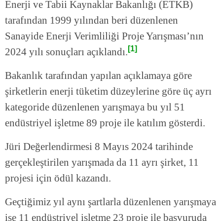
Enerji ve Tabii Kaynaklar Bakanlığı (ETKB)
tarafından 1999 yılından beri düzenlenen
Sanayide Enerji Verimliliği Proje Yarışması’nın
[1]
2024 yılı sonuçları açıklandı.
Bakanlık tarafından yapılan açıklamaya göre
şirketlerin enerji tüketim düzeylerine göre üç ayrı
kategoride düzenlenen yarışmaya bu yıl 51
endüstriyel işletme 89 proje ile katılım gösterdi.
Jüri Değerlendirmesi 8 Mayıs 2024 tarihinde
gerçekleştirilen yarışmada da 11 ayrı şirket, 11
projesi için ödül kazandı.
Geçtiğimiz yıl aynı şartlarla düzenlenen yarışmaya
ise 11 endüstriyel işletme 23 proje ile başvuruda