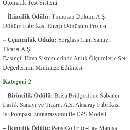
Otomatik Test Sistemi
– İkincilik Ödülü:
Tümosan Döküm A.Ş.
Döküm Fabrikası Enerji Dönüşüm Projesi
– Üçüncülük Ödülü:
Yorglass Cam Sanayi
Ticaret A.Ş.
Basınçlı Hava Sistemlerinde Anlık Ölçümlerle Set
Değerlerinin Minimize Edilmesi
Kategori-2
– Birincilik Ödülü:
Brisa Bridgestone Sabancı
Lastik Sanayi ve Ticaret A.Ş. Aksaray Fabrikası
Isı Pompası Entegrasyonu ile EPS Modeli
– İkincilik Ödülü:
PepsiCo Frito-Lay Manisa