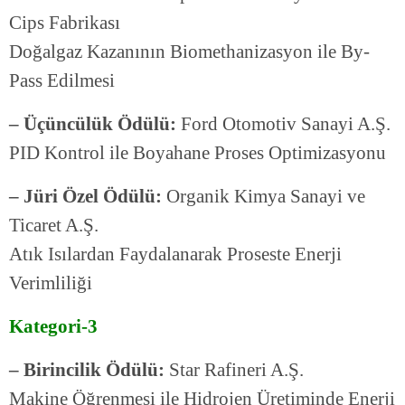
Cips Fabrikası
Doğalgaz Kazanının Biomethanizasyon ile By-
Pass Edilmesi
– Üçüncülük Ödülü:
Ford Otomotiv Sanayi A.Ş.
PID Kontrol ile Boyahane Proses Optimizasyonu
– Jüri Özel Ödülü:
Organik Kimya Sanayi ve
Ticaret A.Ş.
Atık Isılardan Faydalanarak Proseste Enerji
Verimliliği
Kategori-3
– Birincilik Ödülü:
Star Rafineri A.Ş.
Makine Öğrenmesi ile Hidrojen Üretiminde Enerji