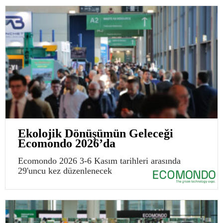
Ekolojik Dönüşümün Geleceği
Ecomondo 2026’da
Ecomondo 2026 3-6 Kasım tarihleri arasında
29'uncu kez düzenlenecek