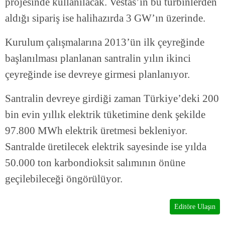
projesinde kullanılacak. Vestas’ın bu türbinlerden
aldığı sipariş ise halihazırda 3 GW’ın üzerinde.
Kurulum çalışmalarına 2013’ün ilk çeyreğinde
başlanılması planlanan santralin yılın ikinci
çeyreğinde ise devreye girmesi planlanıyor.
Santralin devreye girdiği zaman Türkiye’deki 200
bin evin yıllık elektrik tüketimine denk şekilde
97.800 MWh elektrik üretmesi bekleniyor.
Santralde üretilecek elektrik sayesinde ise yılda
50.000 ton karbondioksit salımının önüne
geçilebileceği öngörülüyor.
Editöre Ulaşın