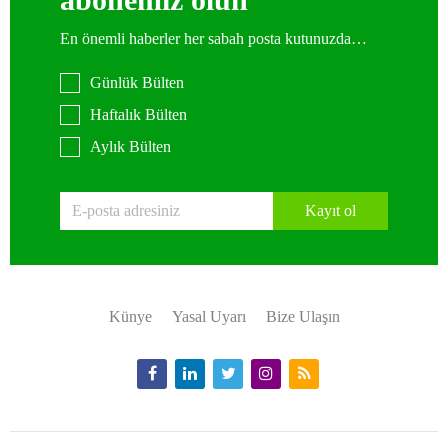
En önemli haberler her sabah posta kutunuzda…
Günlük Bülten
Haftalık Bülten
Aylık Bülten
Kayıt ol
Künye
Yasal Uyarı
Bize Ulaşın