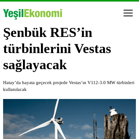
Şenbük RES’in
türbinlerini Vestas
sağlayacak
Hatay’da hayata geçecek projede Vestas’ın V112-3.0 MW türbinleri
kullanılacak