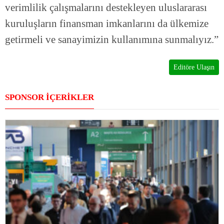
verimlilik çalışmalarını destekleyen uluslararası
kuruluşların finansman imkanlarını da ülkemize
getirmeli ve sanayimizin kullanımına sunmalıyız.”
Editöre Ulaşın
SPONSOR İÇERİKLER