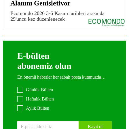
Alanını Genişletiyor
Ecomondo 2026 3-6 Kasım tarihleri arasında
29'uncu kez düzenlenecek
E-bülten
abonemiz olun
En önemli haberler her sabah posta kutunuzda…
Günlük Bülten
Haftalık Bülten
Aylık Bülten
Kayıt ol