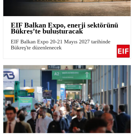
EIF Balkan Expo, enerji sektörünü
Bükreş’te buluşturacak
EIF Balkan Expo 20-21 Mayıs 2027 tarihinde
Bükreş'te düzenlenecek