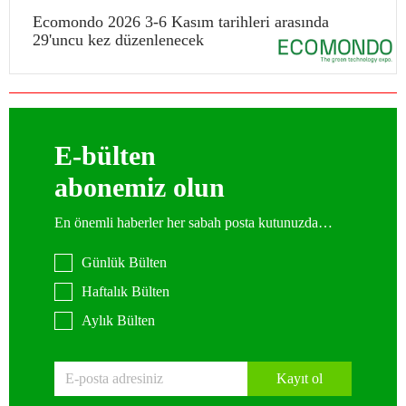
Ecomondo 2026 3-6 Kasım tarihleri arasında
29'uncu kez düzenlenecek
E-bülten
abonemiz olun
En önemli haberler her sabah posta kutunuzda…
Günlük Bülten
Haftalık Bülten
Aylık Bülten
Kayıt ol