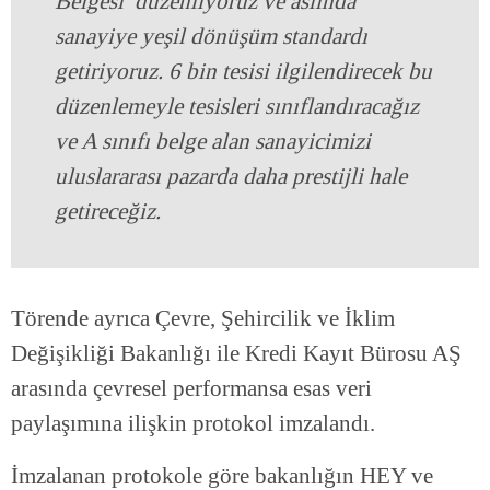
Belgesi’ düzenliyoruz ve aslında
sanayiye yeşil dönüşüm standardı
getiriyoruz. 6 bin tesisi ilgilendirecek bu
düzenlemeyle tesisleri sınıflandıracağız
ve A sınıfı belge alan sanayicimizi
uluslararası pazarda daha prestijli hale
getireceğiz.
Törende ayrıca Çevre, Şehircilik ve İklim
Değişikliği Bakanlığı ile Kredi Kayıt Bürosu AŞ
arasında çevresel performansa esas veri
paylaşımına ilişkin protokol imzalandı.
İmzalanan protokole göre bakanlığın HEY ve