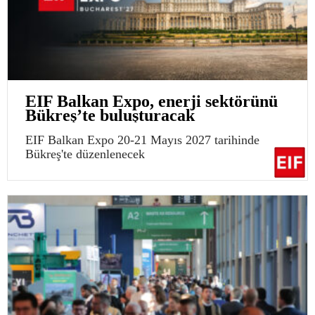
EIF Balkan Expo, enerji sektörünü
Bükreş’te buluşturacak
EIF Balkan Expo 20-21 Mayıs 2027 tarihinde
Bükreş'te düzenlenecek