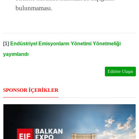
bulunmaması.
[1]
Endüstriyel Emisyonların Yönetimi Yönetmeliği
yayımlandı
Editöre Ulaşın
SPONSOR İÇERİKLER