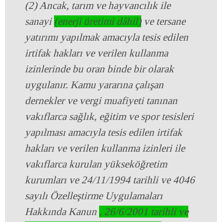
(2) Ancak, tarım ve hayvancılık ile
sanayi
(enerji üretimi dâhil)
ve tersane
yatırımı yapılmak amacıyla tesis edilen
irtifak hakları ve verilen kullanma
izinlerinde bu oran binde bir olarak
uygulanır. Kamu yararına çalışan
dernekler ve vergi muafiyeti tanınan
vakıflarca sağlık, eğitim ve spor tesisleri
yapılması amacıyla tesis edilen irtifak
hakları ve verilen kullanma izinleri ile
vakıflarca kurulan yükseköğretim
kurumları ve 24/11/1994 tarihli ve 4046
sayılı Özelleştirme Uygulamaları
Hakkında Kanun
, 26/6/2001 tarihli ve