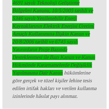
4691 sayılı Teknoloji Geliştirme
Bölgeleri Kanunu, 10/5/2005 tarihli ve
5346 sayılı Yenilenebilir Enerji
Kaynaklarının Elektrik Enerjisi Üretimi
Amaçlı Kullanımına İlişkin Kanun ve
20/8/2006 tarihli ve 6745 sayılı
Yatırımların Proje Bazında
Desteklenmesi ile Bazı Kanun ve Kanun
Hükmünde Kararnamelerde Değişiklik
Yapılmasına Dair Kanun
hükümlerine
göre gerçek ve tüzel kişiler lehine tesis
edilen irtifak hakları ve verilen kullanma
izinlerinde hâsılat payı alınmaz.