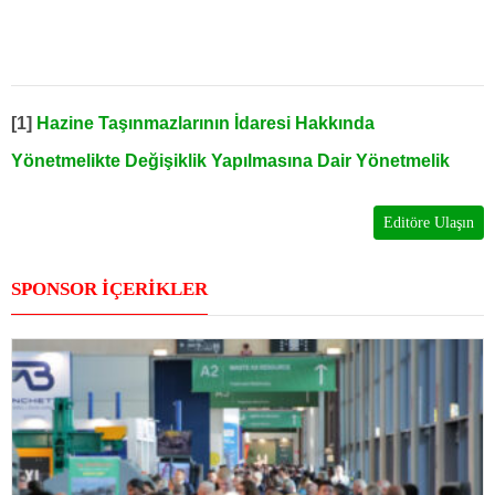
[1]
Hazine Taşınmazlarının İdaresi Hakkında
Yönetmelikte Değişiklik Yapılmasına Dair Yönetmelik
Editöre Ulaşın
SPONSOR İÇERİKLER