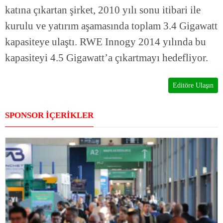
katına çıkartan şirket, 2010 yılı sonu itibari ile
kurulu ve yatırım aşamasında toplam 3.4 Gigawatt
kapasiteye ulaştı. RWE Innogy 2014 yılında bu
kapasiteyi 4.5 Gigawatt’a çıkartmayı hedefliyor.
Editöre Ulaşın
SPONSOR İÇERİKLER