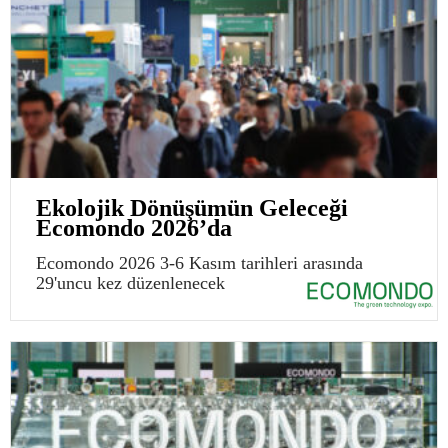
Ekolojik Dönüşümün Geleceği
Ecomondo 2026’da
Ecomondo 2026 3-6 Kasım tarihleri arasında
29'uncu kez düzenlenecek