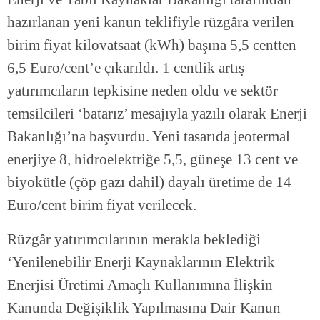
hazırlanan yeni kanun teklifiyle rüzgâra verilen
birim fiyat kilovatsaat (kWh) başına 5,5 centten
6,5 Euro/cent’e çıkarıldı. 1 centlik artış
yatırımcıların tepkisine neden oldu ve sektör
temsilcileri ‘batarız’ mesajıyla yazılı olarak Enerji
Bakanlığı’na başvurdu. Yeni tasarıda jeotermal
enerjiye 8, hidroelektriğe 5,5, güneşe 13 cent ve
biyokütle (çöp gazı dahil) dayalı üretime de 14
Euro/cent birim fiyat verilecek.
Rüzgâr yatırımcılarının merakla beklediği
‘Yenilenebilir Enerji Kaynaklarının Elektrik
Enerjisi Üretimi Amaçlı Kullanımına İlişkin
Kanunda Değişiklik Yapılmasına Dair Kanun