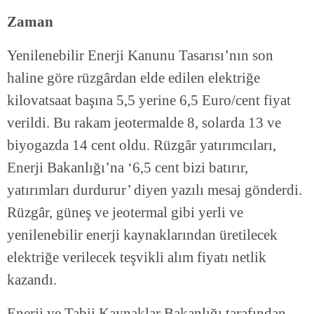
Zaman
Yenilenebilir Enerji Kanunu Tasarısı’nın son
haline göre rüzgârdan elde edilen elektriğe
kilovatsaat başına 5,5 yerine 6,5 Euro/cent fiyat
verildi. Bu rakam jeotermalde 8, solarda 13 ve
biyogazda 14 cent oldu. Rüzgâr yatırımcıları,
Enerji Bakanlığı’na ‘6,5 cent bizi batırır,
yatırımları durdurur’ diyen yazılı mesaj gönderdi.
Rüzgâr, güneş ve jeotermal gibi yerli ve
yenilenebilir enerji kaynaklarından üretilecek
elektriğe verilecek teşvikli alım fiyatı netlik
kazandı.
Enerji ve Tabii Kaynaklar Bakanlığı tarafından