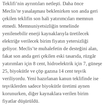
Teklifi’nin ayrıntıları netleşti. Daha önce
Meclis’te yasalaşması beklenirken son anda geri
çekilen teklifin son hali yatırımcıları memnun
etmedi. Memnuniyetsizliğin temelinde
yenilenebilir enerji kaynaklarıyla üretilecek
elektriğe verilecek birim fiyatın yetersizliği
geliyor. Meclis’te muhalefetin de desteğini alan,
fakat son anda geri çekilen eski tasarıda, rüzgâr
yatırımları için 8 cent, hidroelektrik için 7, güneşe
25, biyokütle ve çöp gazına 14 cent teşvik
veriliyordu. Yeni hazırlanan kanun teklifinde ise
teşviklerden sadece biyokütle üretimi aynen
korunurken, diğer kaynaklara verilen birim
fiyatlar düşürüldü.