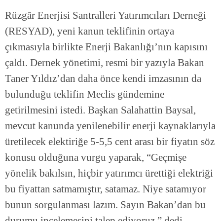
Rüzgâr Enerjisi Santralleri Yatırımcıları Derneği
(RESYAD), yeni kanun teklifinin ortaya
çıkmasıyla birlikte Enerji Bakanlığı’nın kapısını
çaldı. Dernek yönetimi, resmi bir yazıyla Bakan
Taner Yıldız’dan daha önce kendi imzasının da
bulunduğu teklifin Meclis gündemine
getirilmesini istedi. Başkan Salahattin Baysal,
mevcut kanunda yenilenebilir enerji kaynaklarıyla
üretilecek elektiriğe 5-5,5 cent arası bir fiyatın söz
konusu olduğuna vurgu yaparak, “Geçmişe
yönelik bakılsın, hiçbir yatırımcı ürettiği elektriği
bu fiyattan satmamıştır, satamaz. Niye satamıyor
bunun sorgulanması lazım. Sayın Bakan’dan bu
durumu incelemesini talep ediyoruz.” dedi.