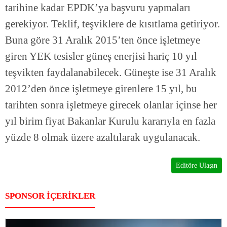
tarihine kadar EPDK’ya başvuru yapmaları
gerekiyor. Teklif, teşviklere de kısıtlama getiriyor.
Buna göre 31 Aralık 2015’ten önce işletmeye
giren YEK tesisler güneş enerjisi hariç 10 yıl
teşvikten faydalanabilecek. Güneşte ise 31 Aralık
2012’den önce işletmeye girenlere 15 yıl, bu
tarihten sonra işletmeye girecek olanlar içinse her
yıl birim fiyat Bakanlar Kurulu kararıyla en fazla
yüzde 8 olmak üzere azaltılarak uygulanacak.
Editöre Ulaşın
SPONSOR İÇERİKLER