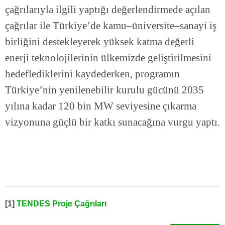
çağrılarıyla ilgili yaptığı değerlendirmede açılan
çağrılar ile Türkiye’de kamu–üniversite–sanayi iş
birliğini destekleyerek yüksek katma değerli
enerji teknolojilerinin ülkemizde geliştirilmesini
hedeflediklerini kaydederken, programın
Türkiye’nin yenilenebilir kurulu gücünü 2035
yılına kadar 120 bin MW seviyesine çıkarma
vizyonuna güçlü bir katkı sunacağına vurgu yaptı.
[1]
TENDES Proje Çağrıları