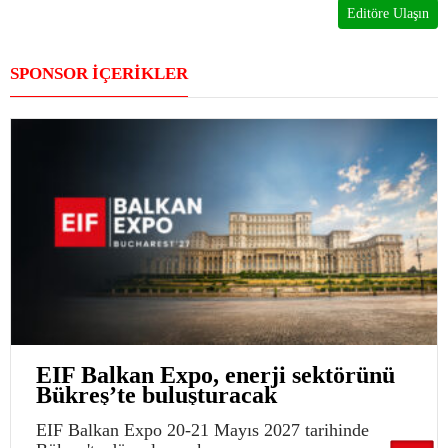
Editöre Ulaşın
SPONSOR İÇERİKLER
EIF Balkan Expo, enerji sektörünü
Bükreş’te buluşturacak
EIF Balkan Expo 20-21 Mayıs 2027 tarihinde