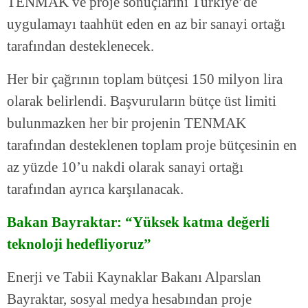
TENMAK ve proje sonuçlarını Türkiye’de
uygulamayı taahhüt eden en az bir sanayi ortağı
tarafından desteklenecek.
Her bir çağrının toplam bütçesi 150 milyon lira
olarak belirlendi. Başvuruların bütçe üst limiti
bulunmazken her bir projenin TENMAK
tarafından desteklenen toplam proje bütçesinin en
az yüzde 10’u nakdi olarak sanayi ortağı
tarafından ayrıca karşılanacak.
Bakan Bayraktar: “Yüksek katma değerli
teknoloji hedefliyoruz”
Enerji ve Tabii Kaynaklar Bakanı Alparslan
Bayraktar, sosyal medya hesabından proje