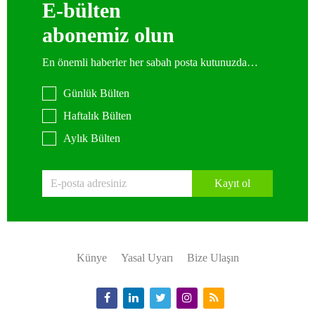
E-bülten
abonemiz olun
En önemli haberler her sabah posta kutunuzda…
Günlük Bülten
Haftalık Bülten
Aylık Bülten
Kayıt ol
Künye
Yasal Uyarı
Bize Ulaşın