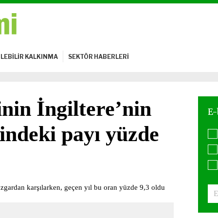
LEBİLİR KALKINMA
SEKTÖR HABERLERİ
nin İngiltere’nin
mindeki payı yüzde
rüzgardan karşılarken, geçen yıl bu oran yüzde 9,3 oldu