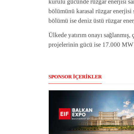
kurulu gücünde rüzgar enerjisi s
bölümünü karasal rüzgar enerjisi 
bölümü ise deniz üstü rüzgar enerj
Ülkede yatırım onayı sağlanmış, çe
projelerinin gücü ise 17.000 MW’
SPONSOR İÇERİKLER