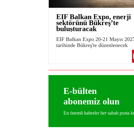
EIF Balkan Expo, enerji
sektörünü Bükreş’te
buluşturacak
EIF Balkan Expo 20-21 Mayıs 202
tarihinde Bükreş'te düzenlenecek
E-bülten
abonemiz olun
En önemli haberler her sabah posta