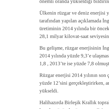
önemli oranda yükseldiği bildiril
Ülkenin rüzgar ve deniz enerjisi 
tarafından yapılan açıklamada İngi
üretiminin 2014 yılında bir önce
28,1 milyar kilovat-saat seviyesine
Bu gelişme, rüzgar enerjisinin İng
2014 yılında yüzde 9,3’e ulaşmas
1,8 , 2013’te ise yüzde 7,8 olmuş
Rüzgar enerjisi 2014 yılının son 
yüzde 12’sini gerçekleştirirken, a
yükseldi.
Halihazırda Birleşik Krallık topr