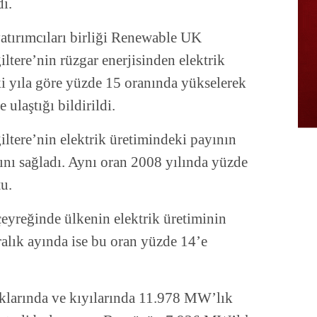
di.
yatırımcıları birliği Renewable UK
ltere’nin rüzgar enerjisinden elektrik
ki yıla göre yüzde 15 oranında yükselerek
 ulaştığı bildirildi.
iltere’nin elektrik üretimindeki payının
ını sağladı. Aynı oran 2008 yılında yüzde
tu.
çeyreğinde ülkenin elektrik üretiminin
ralık ayında ise bu oran yüzde 14’e
aklarında ve kıyılarında 11.978 MW’lık