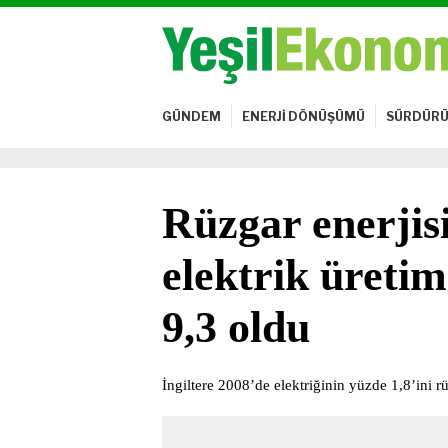
GÜNDEM
ENERJİ DÖNÜŞÜMÜ
SÜRDÜRÜ
Rüzgar enerjisi
elektrik üreti
9,3 oldu
İngiltere 2008’de elektriğinin yüzde 1,8’ini 