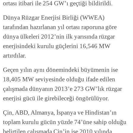
ortası itibari ile 254 GW’ı geçtiği bildirildi.
Dünya Rüzgar Enerjisi Birliği (WWEA)
tarafından hazırlanan yıl ortası raporuna göre
dünya ülkeleri 2012’nin ilk yarısında rüzgar
enerjisindeki kurulu güçlerini 16,546 MW
artırdılar.
Geçen yılın aynı dönemindeki büyümenin ise
18,405 MW seviyesinde olduğu ifade edilen
çalışmada dünyanın 2013’e 273 GW’lık rüzgar
enerjisi gücü ile girebileceği öngörülüyor.
Çin, ABD, Almanya, İspanya ve Hindistan’ın
toplam kurulu gücün yüzde 74’üne sahip olduğu
belirtilen çalışmada Çin’in ise 2010 yılında