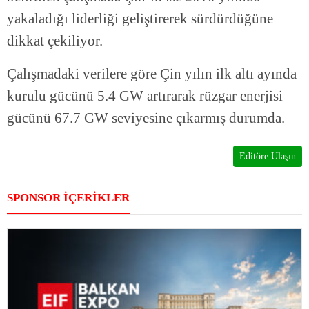
yakaladığı liderliği geliştirerek sürdürdüğüne
dikkat çekiliyor.
Çalışmadaki verilere göre Çin yılın ilk altı ayında
kurulu gücünü 5.4 GW artırarak rüzgar enerjisi
gücünü 67.7 GW seviyesine çıkarmış durumda.
Editöre Ulaşın
SPONSOR İÇERİKLER