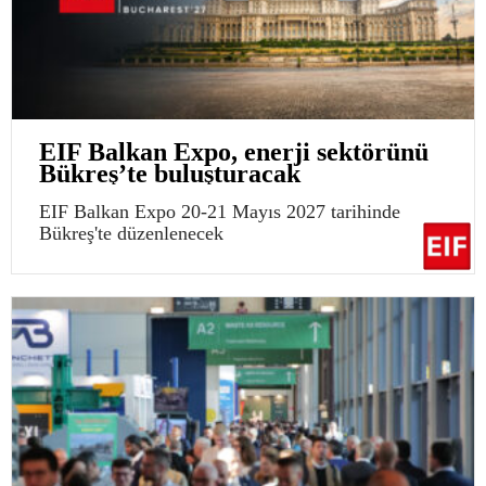
EIF Balkan Expo, enerji sektörünü
Bükreş’te buluşturacak
EIF Balkan Expo 20-21 Mayıs 2027 tarihinde
Bükreş'te düzenlenecek