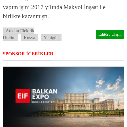
yapım işini 2017 yılında Makyol İnşaat ile
birlikte kazanmıştı.
Atıktan Elektrik
Editöre Ulaşın
Üretim
Rusya
Yenigün
SPONSOR İÇERİKLER