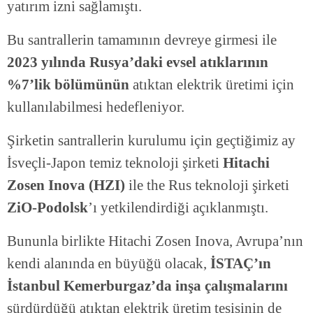
yatırım izni sağlamıştı.
Bu santrallerin tamamının devreye girmesi ile
2023 yılında Rusya’daki evsel atıklarının
%7’lik bölümünün
atıktan elektrik üretimi için
kullanılabilmesi hedefleniyor.
Şirketin santrallerin kurulumu için geçtiğimiz ay
İsveçli-Japon temiz teknoloji şirketi
Hitachi
Zosen Inova (HZI)
ile the Rus teknoloji şirketi
ZiO-Podolsk
’ı yetkilendirdiği açıklanmıştı.
Bununla birlikte Hitachi Zosen Inova, Avrupa’nın
kendi alanında en büyüğü olacak,
İSTAÇ’ın
İstanbul Kemerburgaz’da inşa çalışmalarını
sürdürdüğü atıktan elektrik üretim tesisinin de