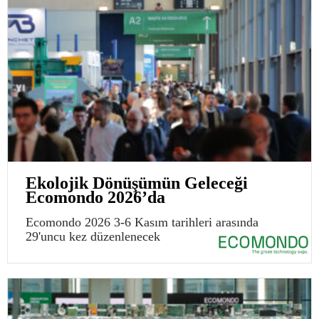
Ekolojik Dönüşümün Geleceği
Ecomondo 2026’da
Ecomondo 2026 3-6 Kasım tarihleri arasında
29'uncu kez düzenlenecek