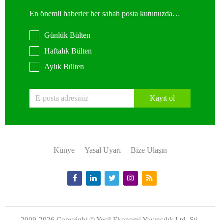
En önemli haberler her sabah posta kutunuzda…
Günlük Bülten
Haftalık Bülten
Aylık Bülten
Kayıt ol
Künye
Yasal Uyarı
Bize Ulaşın
2009-2026 Copyright © Yeşil Ekonomi Yayıncılık Ltd. Şti.