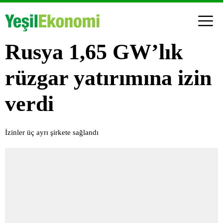
Rusya 1,65 GW’lık
rüzgar yatırımına izin
verdi
İzinler üç ayrı şirkete sağlandı