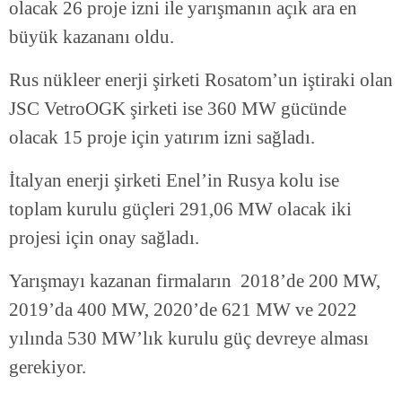
olacak 26 proje izni ile yarışmanın açık ara en
büyük kazananı oldu.
Rus nükleer enerji şirketi Rosatom’un iştiraki olan
JSC VetroOGK şirketi ise 360 MW gücünde
olacak 15 proje için yatırım izni sağladı.
İtalyan enerji şirketi Enel’in Rusya kolu ise
toplam kurulu güçleri 291,06 MW olacak iki
projesi için onay sağladı.
Yarışmayı kazanan firmaların 2018’de 200 MW,
2019’da 400 MW, 2020’de 621 MW ve 2022
yılında 530 MW’lık kurulu güç devreye alması
gerekiyor.