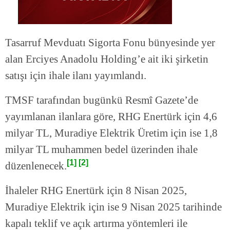
Tasarruf Mevduatı Sigorta Fonu bünyesinde yer
alan Erciyes Anadolu Holding’e ait iki şirketin
satışı için ihale ilanı yayımlandı.
TMSF tarafından bugünkü Resmî Gazete’de
yayımlanan ilanlara göre, RHG Enertürk için 4,6
milyar TL, Muradiye Elektrik Üretim için ise 1,8
milyar TL muhammen bedel üzerinden ihale
[1]
[2]
düzenlenecek.
İhaleler RHG Enertürk için 8 Nisan 2025,
Muradiye Elektrik için ise 9 Nisan 2025 tarihinde
kapalı teklif ve açık artırma yöntemleri ile