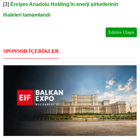
[3]
Erciyes Anadolu Holding’in enerji şirketlerinin
ihaleleri tamamlandı
Editöre Ulaşın
SPONSOR İÇERİKLER