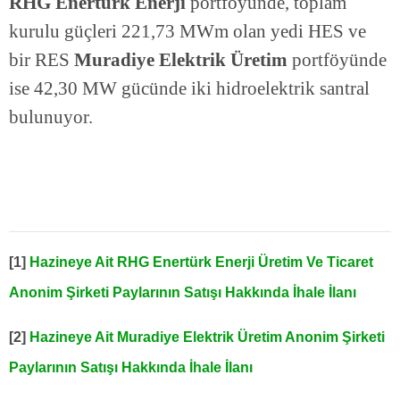
RHG Enertürk Enerji
portföyünde, toplam
kurulu güçleri 221,73 MWm olan yedi HES ve
bir RES
Muradiye Elektrik Üretim
portföyünde
ise 42,30 MW gücünde iki hidroelektrik santral
bulunuyor.
[1]
Hazineye Ait RHG Enertürk Enerji Üretim Ve Ticaret
Anonim Şirketi Paylarının Satışı Hakkında İhale İlanı
[2]
Hazineye Ait Muradiye Elektrik Üretim Anonim Şirketi
Paylarının Satışı Hakkında İhale İlanı