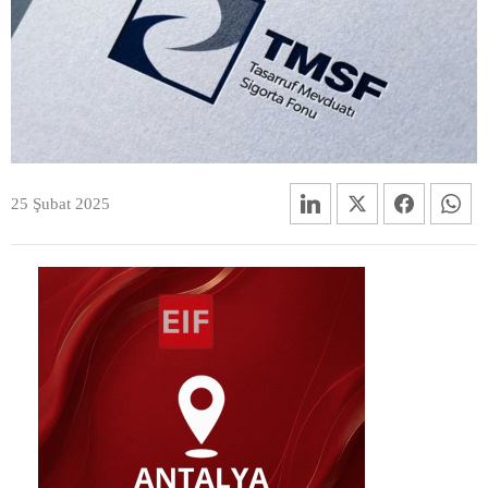
25 Şubat 2025