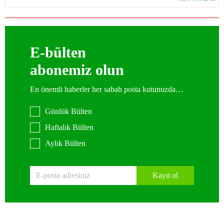
E-bülten
abonemiz olun
En önemli haberler her sabah posta kutunuzda…
Günlük Bülten
Haftalık Bülten
Aylık Bülten
Kayıt ol