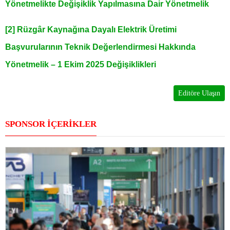
Yönetmelikte Değişiklik Yapılmasına Dair Yönetmelik
[2] Rüzgâr Kaynağına Dayalı Elektrik Üretimi
Başvurularının Teknik Değerlendirmesi Hakkında
Yönetmelik – 1 Ekim 2025 Değişiklikleri
Editöre Ulaşın
SPONSOR İÇERİKLER