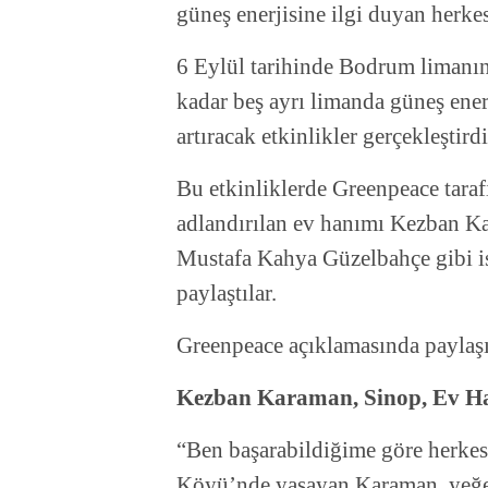
güneş enerjisine ilgi duyan herkes
6 Eylül tarihinde Bodrum limanı
kadar beş ayrı limanda güneş enerj
artıracak etkinlikler gerçekleştirdi
Bu etkinliklerde Greenpeace taraf
adlandırılan ev hanımı Kezban K
Mustafa Kahya Güzelbahçe gibi isi
paylaştılar.
Greenpeace açıklamasında paylaşı
Kezban Karaman, Sinop, Ev H
“Ben başarabildiğime göre herkes
Köyü’nde yaşayan Karaman, yeğen