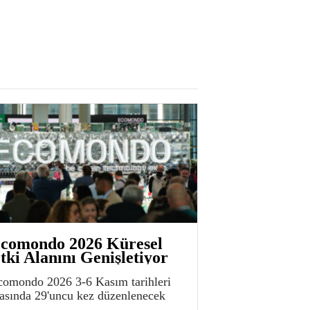
comondo 2026 Küresel
tki Alanını Genişletiyor
comondo 2026 3-6 Kasım tarihleri
rasında 29'uncu kez düzenlenecek