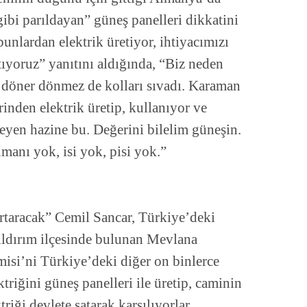
ibi parıldayan” güneş panelleri dikkatini
bunlardan elektrik üretiyor, ihtiyacımızı
atıyoruz” yanıtını aldığında, “Biz neden
 döner dönmez de kolları sıvadı. Karaman
inden elektrik üretip, kullanıyor ve
eyen hazine bu. Değerini bilelim güneşin.
manı yok, isi yok, pisi yok.”
urtaracak” Cemil Sancar, Türkiye’deki
ıldırım ilçesinde bulunan Mevlana
i’ni Türkiye’deki diğer on binlerce
ktriğini güneş panelleri ile üretip, caminin
ktriği devlete satarak karşılıyorlar.