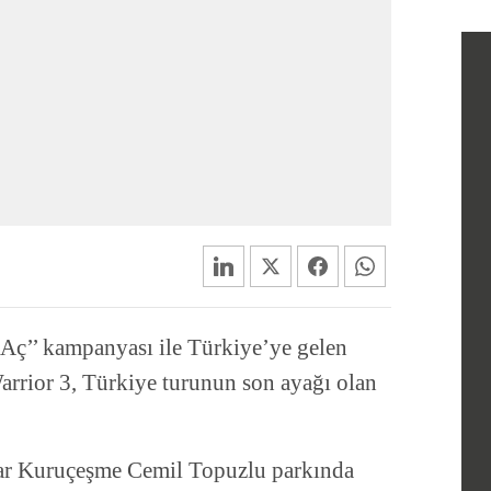
Aç’’ kampanyası ile Türkiye’ye gelen
rrior 3, Türkiye turunun son ayağı olan
ar Kuruçeşme Cemil Topuzlu parkında