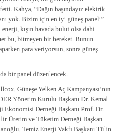
fetti. Kahya, “Dağın başındayız elektrik
nı yok. Bizim için en iyi güneş paneli”
enerji, kışın havada bulut olsa dahi
met bu, bitmeyen bir bereket. Bunun
yaparken para veriyorsun, sonra güneş
a bir panel düzenlencek.
illcox, Güneşe Yelken Aç Kampanyası’nın
ER Yönetim Kurulu Başkanı Dr. Kemal
rji Ekonomisi Derneği Başkanı Prof. Dr.
lir Üretim ve Tüketim Derneği Başkan
manoğlu, Temiz Enerji Vakfı Başkanı Tülin
.