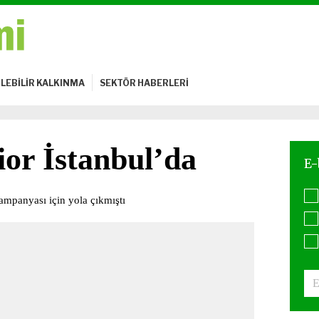
LEBİLİR KALKINMA
SEKTÖR HABERLERİ
or İstanbul’da
ampanyası için yola çıkmıştı