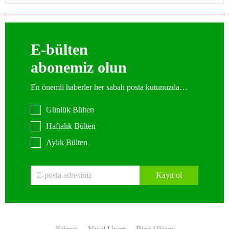
E-bülten
abonemiz olun
En önemli haberler her sabah posta kutunuzda…
Günlük Bülten
Haftalık Bülten
Aylık Bülten
Kayıt ol