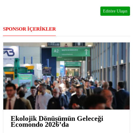
Editöre Ulaşın
SPONSOR İÇERİKLER
Ekolojik Dönüşümün Geleceği
Ecomondo 2026’da