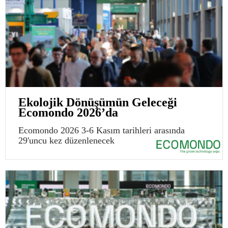
Ekolojik Dönüşümün Geleceği
Ecomondo 2026’da
Ecomondo 2026 3-6 Kasım tarihleri arasında
29'uncu kez düzenlenecek