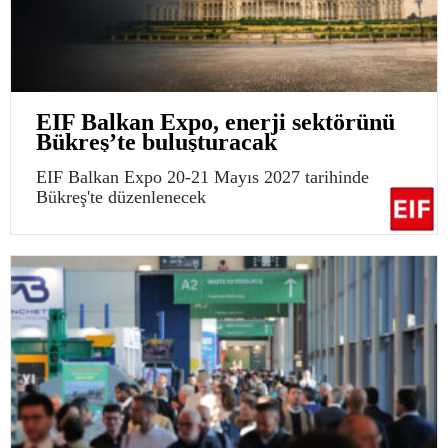
EIF Balkan Expo, enerji sektörünü
Bükreş’te buluşturacak
EIF Balkan Expo 20-21 Mayıs 2027 tarihinde
Bükreş'te düzenlenecek