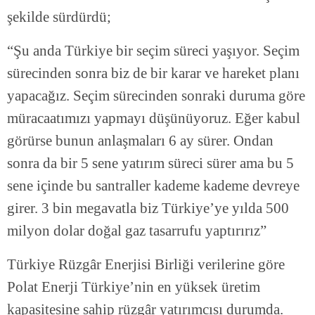
şekilde sürdürdü;
“Şu anda Türkiye bir seçim süreci yaşıyor. Seçim
sürecinden sonra biz de bir karar ve hareket planı
yapacağız. Seçim sürecinden sonraki duruma göre
müracaatımızı yapmayı düşünüyoruz. Eğer kabul
görürse bunun anlaşmaları 6 ay sürer. Ondan
sonra da bir 5 sene yatırım süreci sürer ama bu 5
sene içinde bu santraller kademe kademe devreye
girer. 3 bin megavatla biz Türkiye’ye yılda 500
milyon dolar doğal gaz tasarrufu yaptırırız”
Türkiye Rüzgâr Enerjisi Birliği verilerine göre
Polat Enerji Türkiye’nin en yüksek üretim
kapasitesine sahip rüzgâr yatırımcısı durumda.