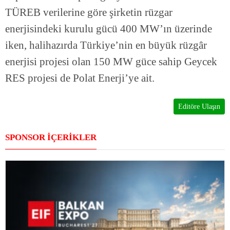
TÜREB verilerine göre şirketin rüzgar
enerjisindeki kurulu gücü 400 MW’ın üzerinde
iken, halihazırda Türkiye’nin en büyük rüzgâr
enerjisi projesi olan 150 MW güce sahip Geycek
RES projesi de Polat Enerji’ye ait.
Editöre Ulaşın
SPONSOR İÇERİKLER