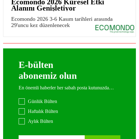
Ecomondo 2026 Küresel Etki
Alanını Genişletiyor
Ecomondo 2026 3-6 Kasım tarihleri arasında
29'uncu kez düzenlenecek
E-bülten
abonemiz olun
En önemli haberler her sabah posta kutunuzda…
Günlük Bülten
Haftalık Bülten
Aylık Bülten