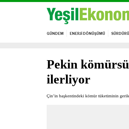
GÜNDEM
ENERJİ DÖNÜŞÜMÜ
SÜRDÜRÜ
Pekin kömürsü
ilerliyor
Çin’in başkentindeki kömür tüketiminin gerile