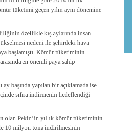
nın bildirdiğine göre 2014’ün ilk
ömür tüketimi geçen yılın aynı dönemine
liğinin özellikle kış aylarında insan
ükselmesi nedeni ile şehirdeki hava
maya başlamıştı. Kömür tüketiminin
r arasında en önemli paya sahip
u ay başında yapılan bir açıklamada ise
içinde sıfıra indirmenin hedeflendiği
 olan Pekin’in yıllık kömür tüketiminin
e 10 milyon tona indirilmesinin