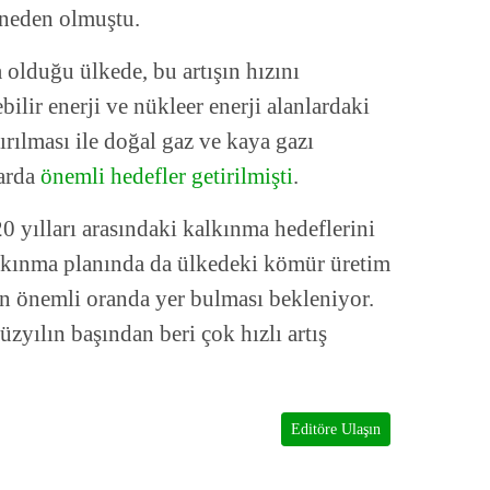
 neden olmuştu.
olduğu ülkede, bu artışın hızını
ilir enerji ve nükleer enerji alanlardaki
ırılması ile doğal gaz ve kaya gazı
larda
önemli hedefler getirilmişti
.
 yılları arasındaki kalkınma hedeflerini
alkınma planında da ülkedeki kömür üretim
ın önemli oranda yer bulması bekleniyor.
zyılın başından beri çok hızlı artış
Editöre Ulaşın