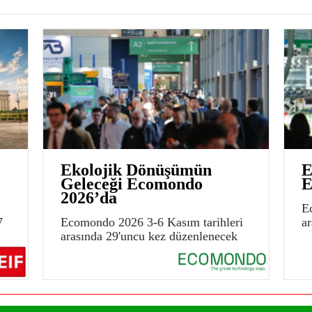
Ekolojik Dönüşümün
E
Geleceği Ecomondo
E
2026’da
E
7
Ecomondo 2026 3-6 Kasım tarihleri
a
arasında 29'uncu kez düzenlenecek