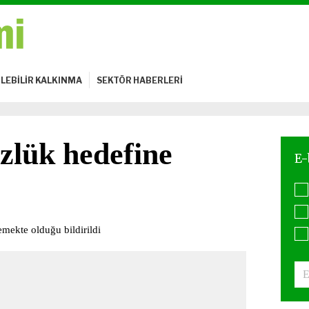
LEBİLİR KALKINMA
SEKTÖR HABERLERİ
zlük hedefine
mekte olduğu bildirildi