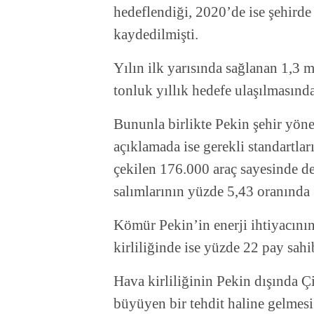
hedeflendiği, 2020’de ise şehird
kaydedilmişti.
Yılın ilk yarısında sağlanan 1,3 m
tonluk yıllık hedefe ulaşılmasınd
Bununla birlikte Pekin şehir yöne
açıklamada ise gerekli standartlar
çekilen 176.000 araç sayesinde de
salımlarının yüzde 5,43 oranında g
Kömür Pekin’in enerji ihtiyacının 
kirliliğinde ise yüzde 22 pay sahi
Hava kirliliğinin Pekin dışında Çi
büyüyen bir tehdit haline gelmes