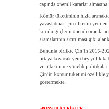
çapında önemli kararlar almasına
Kömür tüketiminin hızla artmakta 
yavaşlatmak için ülkenin yenileneb
kurulu güçlerin önemli oranda art
aramalarının artırılması gibi alan
Bununla birlikte Çin’in 2015-2020
ortaya koyacak yeni beş yıllık k
ve tüketimine yönelik politikalar
Çin’in kömür tüketimi özellikle yü
göstermekte.
SPONSOR İÇERİKLER