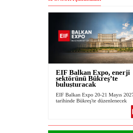
EIF Balkan Expo, enerji
sektörünü Bükreş’te
buluşturacak
EIF Balkan Expo 20-21 Mayıs 202
tarihinde Bükreş'te düzenlenecek