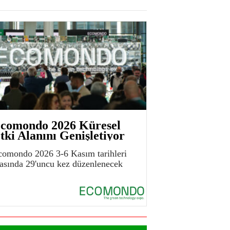
comondo 2026 Küresel
tki Alanını Genişletiyor
comondo 2026 3-6 Kasım tarihleri
rasında 29'uncu kez düzenlenecek