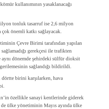
e kömür kullanımının yasaklanacağı
ilyon tonluk tasarruf ise 2,6 milyon
a çok önemli katkı sağlayacak.
timinin Çevre Birimi tarafından yapılan
ı sağlamadığı gerekçesi ile trafikten
 aynı dönemde şehirdeki sülfür dioksit
erilemesinin sağlandığı bildirildi.
dörtte birini karşılarken, hava
bi.
n’in özellikle sanayi kentlerinde giderek
i de ülke yönetiminin Mayıs ayında ülke