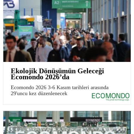
Ekolojik Dönüşümün Geleceği
Ecomondo 2026’da
Ecomondo 2026 3-6 Kasım tarihleri arasında
29'uncu kez düzenlenecek