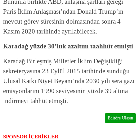
Bununla birlikte ABD, anlaşma şartları gereği
Paris İklim Anlaşması’ndan Donald Trump’ın
mevcut görev süresinin dolmasından sonra 4
Kasım 2020 tarihinde ayrılabilecek.
Karadağ yüzde 30’luk azaltım taahhüt etmişti
Karadağ Birleşmiş Milletler İklim Değişikliği
sekreteryasına 23 Eylül 2015 tarihinde sunduğu
Ulusal Katkı Niyet Beyanı’nda 2030 yılı sera gazı
emisyonlarını 1990 seviyesinin yüzde 39 altına
indirmeyi tahhüt etmişti.
Editöre Ulaşın
SPONSOR İÇERİKLER