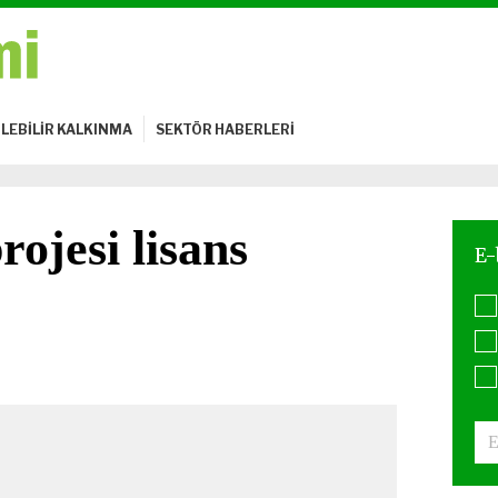
LEBİLİR KALKINMA
SEKTÖR HABERLERİ
ojesi lisans