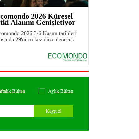
comondo 2026 Küresel
tki Alanını Genişletiyor
comondo 2026 3-6 Kasım tarihleri
rasında 29'uncu kez düzenlenecek
ftalık Bülten
Aylık Bülten
Kayıt ol