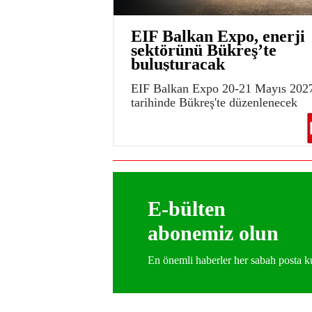
EIF Balkan Expo, enerji
sektörünü Bükreş’te
buluşturacak
EIF Balkan Expo 20-21 Mayıs 202
tarihinde Bükreş'te düzenlenecek
E-bülten
abonemiz olun
En önemli haberler her sabah posta