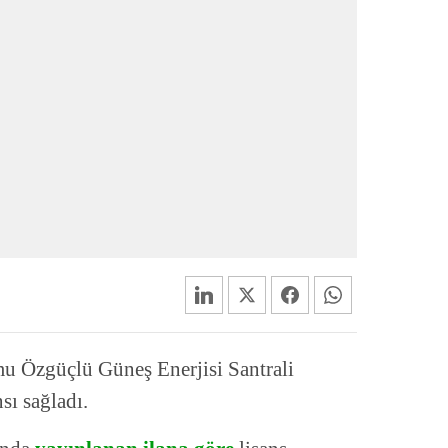
u Özgüçlü Güneş Enerjisi Santrali
nsı sağladı.