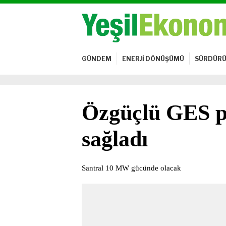
GÜNDEM
ENERJİ DÖNÜŞÜMÜ
SÜRDÜRÜ
Özgüçlü GES pr
sağladı
Santral 10 MW gücünde olacak