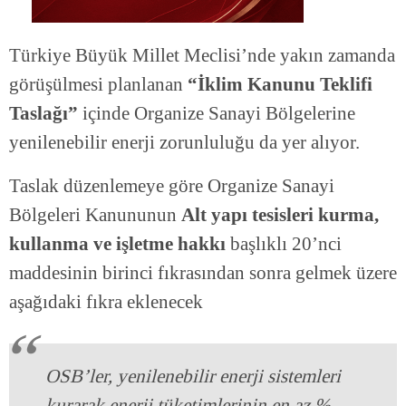
Türkiye Büyük Millet Meclisi’nde yakın zamanda
görüşülmesi planlanan
“İklim Kanunu Teklifi
Taslağı”
içinde Organize Sanayi Bölgelerine
yenilenebilir enerji zorunluluğu da yer alıyor.
Taslak düzenlemeye göre Organize Sanayi
Bölgeleri Kanununun
Alt yapı tesisleri kurma,
kullanma ve işletme hakkı
başlıklı 20’nci
maddesinin birinci fıkrasından sonra gelmek üzere
aşağıdaki fıkra eklenecek
OSB’ler, yenilenebilir enerji sistemleri
kurarak enerji tüketimlerinin en az %