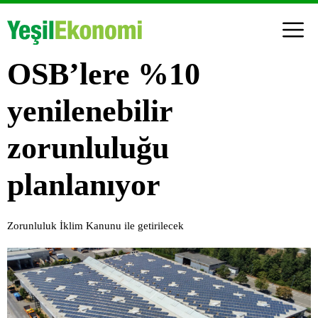
OSB’lere %10
yenilenebilir
zorunluluğu
planlanıyor
Zorunluluk İklim Kanunu ile getirilecek