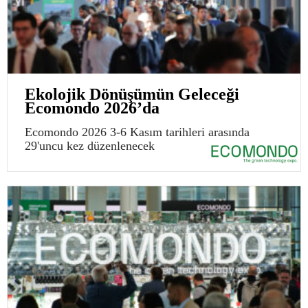
Ekolojik Dönüşümün Geleceği
Ecomondo 2026’da
Ecomondo 2026 3-6 Kasım tarihleri arasında
29'uncu kez düzenlenecek