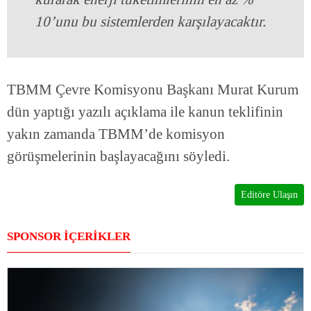
10’unu bu sistemlerden karşılayacaktır.
TBMM Çevre Komisyonu Başkanı Murat Kurum
dün yaptığı yazılı açıklama ile kanun teklifinin
yakın zamanda TBMM’de komisyon
görüşmelerinin başlayacağını söyledi.
Editöre Ulaşın
SPONSOR İÇERİKLER