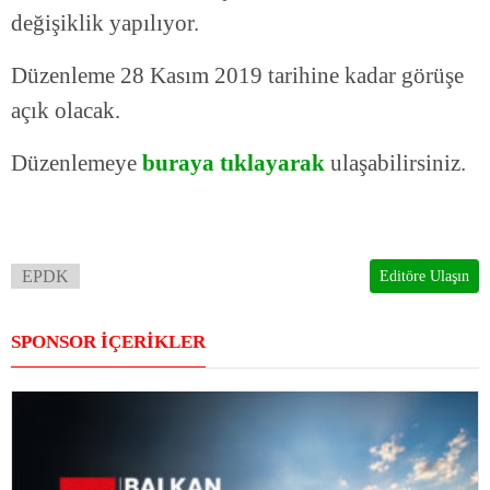
değişiklik yapılıyor.
Düzenleme 28 Kasım 2019 tarihine kadar görüşe
açık olacak.
Düzenlemeye
buraya tıklayarak
ulaşabilirsiniz.
EPDK
Editöre Ulaşın
SPONSOR İÇERİKLER