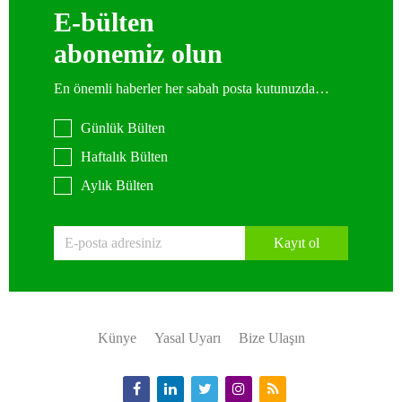
E-bülten
abonemiz olun
En önemli haberler her sabah posta kutunuzda…
Günlük Bülten
Haftalık Bülten
Aylık Bülten
Kayıt ol
Künye
Yasal Uyarı
Bize Ulaşın