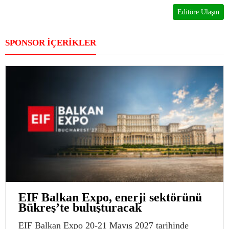
Editöre Ulaşın
SPONSOR İÇERİKLER
EIF Balkan Expo, enerji sektörünü
Bükreş’te buluşturacak
EIF Balkan Expo 20-21 Mayıs 2027 tarihinde