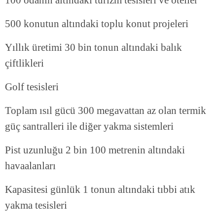
100 odanın altındaki turizm tesisleri ve oteller
500 konutun altındaki toplu konut projeleri
Yıllık üretimi 30 bin tonun altındaki balık
çiftlikleri
Golf tesisleri
Toplam ısıl gücü 300 megavattan az olan termik
güç santralleri ile diğer yakma sistemleri
Pist uzunluğu 2 bin 100 metrenin altındaki
havaalanları
Kapasitesi günlük 1 tonun altındaki tıbbi atık
yakma tesisleri