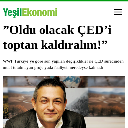
”Oldu olacak ÇED’i
toptan kaldıralım!”
WWF Türkiye’ye göre son yapılan değişiklikler ile ÇED sürecinden
muaf tutulmayan proje yada faaliyeti neredeyse kalmadı