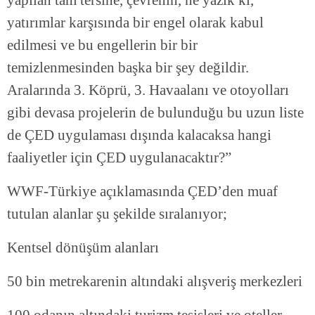
yapılan tam tersine, çevrenin, ne yazık ki,
yatırımlar karşısında bir engel olarak kabul
edilmesi ve bu engellerin bir bir
temizlenmesinden başka bir şey değildir.
Aralarında 3. Köprü, 3. Havaalanı ve otoyolları
gibi devasa projelerin de bulunduğu bu uzun liste
de ÇED uygulaması dışında kalacaksa hangi
faaliyetler için ÇED uygulanacaktır?”
WWF-Türkiye açıklamasında ÇED’den muaf
tutulan alanlar şu şekilde sıralanıyor;
Kentsel dönüşüm alanları
50 bin metrekarenin altındaki alışveriş merkezleri