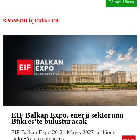
Editöre Ulaşın
SPONSOR İÇERİKLER
EIF Balkan Expo, enerji sektörünü
Bükreş’te buluşturacak
EIF Balkan Expo 20-21 Mayıs 2027 tarihinde
Bükreş'te düzenlenecek