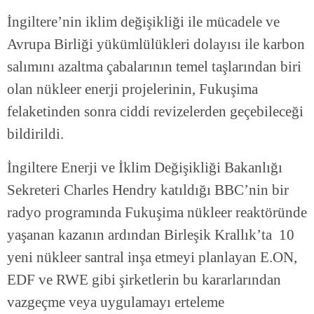
İngiltere’nin iklim değişikliği ile mücadele ve
Avrupa Birliği yükümlülükleri dolayısı ile karbon
salımını azaltma çabalarının temel taşlarından biri
olan nükleer enerji projelerinin, Fukuşima
felaketinden sonra ciddi revizelerden geçebileceği
bildirildi.
İngiltere Enerji ve İklim Değişikliği Bakanlığı
Sekreteri Charles Hendry katıldığı BBC’nin bir
radyo programında Fukuşima nükleer reaktöründe
yaşanan kazanın ardından Birleşik Krallık’ta 10
yeni nükleer santral inşa etmeyi planlayan E.ON,
EDF ve RWE gibi şirketlerin bu kararlarından
vazgeçme veya uygulamayı erteleme