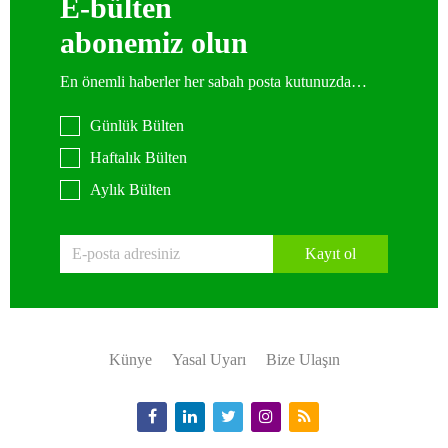
E-bülten
abonemiz olun
En önemli haberler her sabah posta kutunuzda…
Günlük Bülten
Haftalık Bülten
Aylık Bülten
Kayıt ol
Künye
Yasal Uyarı
Bize Ulaşın