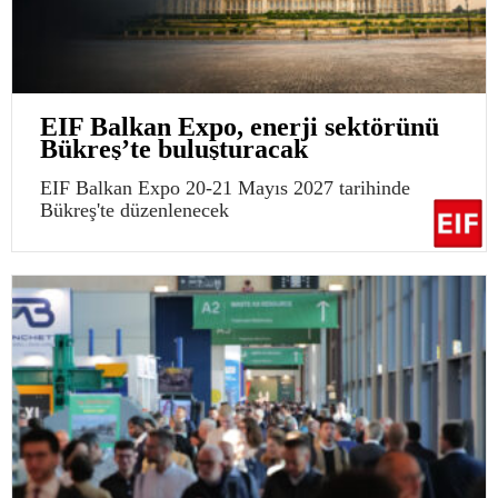
EIF Balkan Expo, enerji sektörünü
Bükreş’te buluşturacak
EIF Balkan Expo 20-21 Mayıs 2027 tarihinde
Bükreş'te düzenlenecek