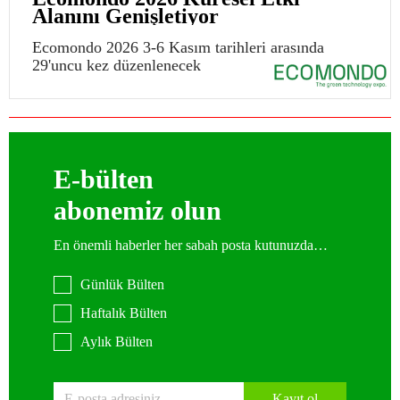
Alanını Genişletiyor
Ecomondo 2026 3-6 Kasım tarihleri arasında
29'uncu kez düzenlenecek
E-bülten
abonemiz olun
En önemli haberler her sabah posta kutunuzda…
Günlük Bülten
Haftalık Bülten
Aylık Bülten
Kayıt ol