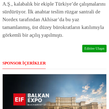
A.Ş., kalabalık bir ekiple Türkiye’de çalışmalarını
sürdürüyor. İlk anahtar teslim rüzgar santrali de
Nordex tarafından Akhisar’da bu yaz
tamamlanmış, üst düzey bürokratların katılımıyla
görkemli bir açılış yapılmıştı.
Editöre Ulaşın
SPONSOR İÇERİKLER