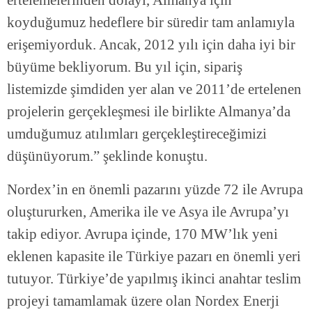
ertelemelerinden dolayı, Almanya için
koyduğumuz hedeflere bir süredir tam anlamıyla
erişemiyorduk. Ancak, 2012 yılı için daha iyi bir
büyüme bekliyorum. Bu yıl için, sipariş
listemizde şimdiden yer alan ve 2011’de ertelenen
projelerin gerçekleşmesi ile birlikte Almanya’da
umduğumuz atılımları gerçekleştireceğimizi
düşünüyorum.” şeklinde konuştu.
Nordex’in en önemli pazarını yüzde 72 ile Avrupa
oluştururken, Amerika ile ve Asya ile Avrupa’yı
takip ediyor. Avrupa içinde, 170 MW’lık yeni
eklenen kapasite ile Türkiye pazarı en önemli yeri
tutuyor. Türkiye’de yapılmış ikinci anahtar teslim
projeyi tamamlamak üzere olan Nordex Enerji