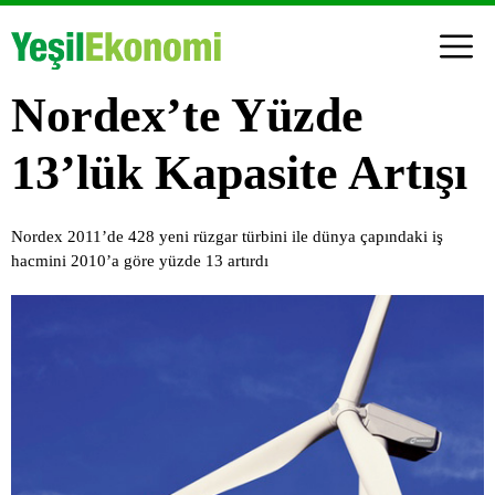
Nordex’te Yüzde
13’lük Kapasite Artışı
Nordex 2011’de 428 yeni rüzgar türbini ile dünya çapındaki iş
hacmini 2010’a göre yüzde 13 artırdı