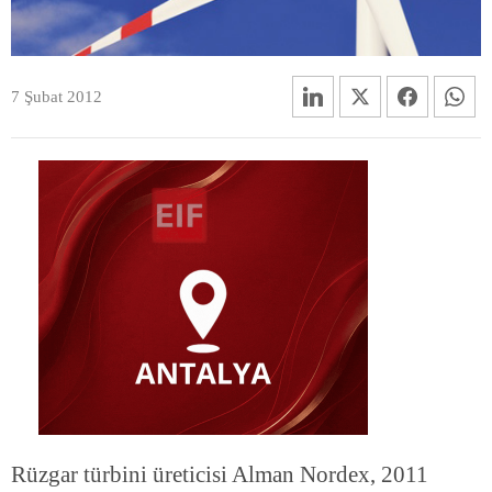
7 Şubat 2012
Rüzgar türbini üreticisi Alman Nordex, 2011