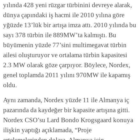
yılında 428 yeni rüzgar türbinini devreye alarak,
dünya çapındaki iş hacmi ile 2010 yılına göre
yğüzde 13’lük bir artışa imza attı. 2010 yılında bu
sayı 378 türbin ile 889MW’ta kalmıştı. Bu
büyümenin yüzde 77’sini multimegavat türbin
ailesi oluşturuyor ve ortalama türbin kapasitesi
2.3 MW olarak göze çarpıyor. Böylece, Nordex,
genel toplamda 2011 yılını 970MW ile kapamış
oldu.
Aynı zamanda, Nordex yüzde 11 ile Almanya iç
pazarında da kaydeğer bir kapasite artışına gitti.
Nordex CSO’su Lard Bondo Krogsgaard konuya
ilişkin yaptığı açıklamada, “Proje