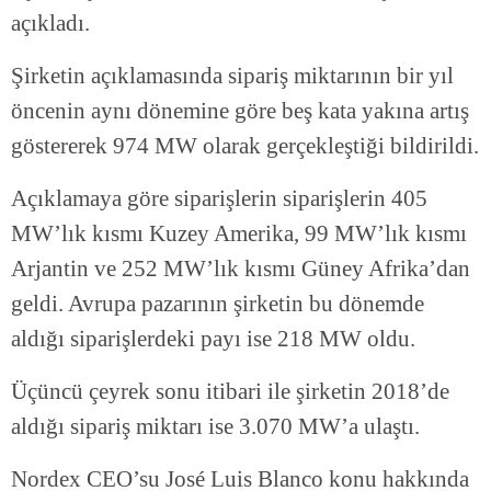
açıkladı.
Şirketin açıklamasında sipariş miktarının bir yıl
öncenin aynı dönemine göre beş kata yakına artış
göstererek 974 MW olarak gerçekleştiği bildirildi.
Açıklamaya göre siparişlerin siparişlerin 405
MW’lık kısmı Kuzey Amerika, 99 MW’lık kısmı
Arjantin ve 252 MW’lık kısmı Güney Afrika’dan
geldi. Avrupa pazarının şirketin bu dönemde
aldığı siparişlerdeki payı ise 218 MW oldu.
Üçüncü çeyrek sonu itibari ile şirketin 2018’de
aldığı sipariş miktarı ise 3.070 MW’a ulaştı.
Nordex CEO’su José Luis Blanco konu hakkında