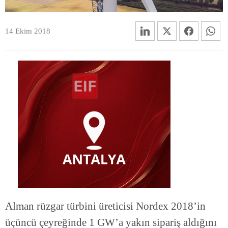
14 Ekim 2018
Alman rüzgar türbini üreticisi Nordex 2018’in
üçüncü çeyreğinde 1 GW’a yakın sipariş aldığını