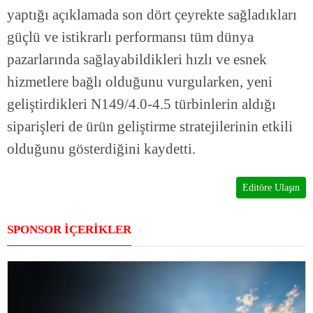
yaptığı açıklamada son dört çeyrekte sağladıkları
güçlü ve istikrarlı performansı tüm dünya
pazarlarında sağlayabildikleri hızlı ve esnek
hizmetlere bağlı olduğunu vurgularken, yeni
geliştirdikleri N149/4.0-4.5 türbinlerin aldığı
siparişleri de ürün geliştirme stratejilerinin etkili
olduğunu gösterdiğini kaydetti.
Editöre Ulaşın
SPONSOR İÇERİKLER