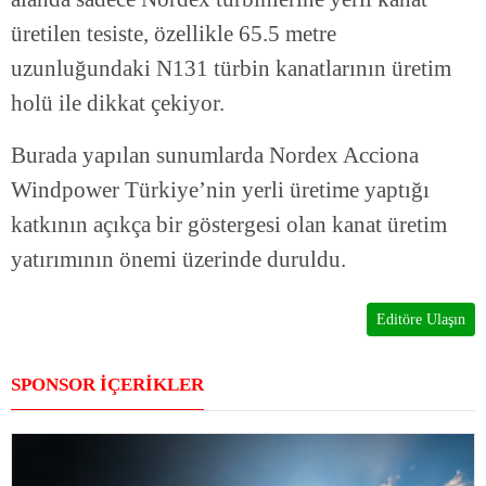
üretilen tesiste, özellikle 65.5 metre
uzunluğundaki N131 türbin kanatlarının üretim
holü ile dikkat çekiyor.
Burada yapılan sunumlarda Nordex Acciona
Windpower Türkiye’nin yerli üretime yaptığı
katkının açıkça bir göstergesi olan kanat üretim
yatırımının önemi üzerinde duruldu.
Editöre Ulaşın
SPONSOR İÇERİKLER