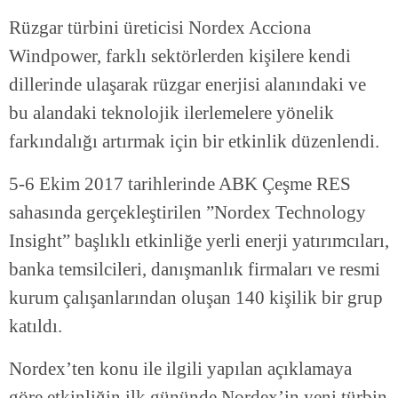
Rüzgar türbini üreticisi Nordex Acciona
Windpower, farklı sektörlerden kişilere kendi
dillerinde ulaşarak rüzgar enerjisi alanındaki ve
bu alandaki teknolojik ilerlemelere yönelik
farkındalığı artırmak için bir etkinlik düzenlendi.
5-6 Ekim 2017 tarihlerinde ABK Çeşme RES
sahasında gerçekleştirilen ”Nordex Technology
Insight” başlıklı etkinliğe yerli enerji yatırımcıları,
banka temsilcileri, danışmanlık firmaları ve resmi
kurum çalışanlarından oluşan 140 kişilik bir grup
katıldı.
Nordex’ten konu ile ilgili yapılan açıklamaya
göre etkinliğin ilk gününde Nordex’in yeni türbin