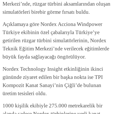
Merkezi’nde, rüzgar türbini aksamlarından oluşan
simulatörleri birebir görme fırsatı buldu.
Açıklamaya göre Nordex Acciona Windpower
Türkiye ekibinin özel çabalarıyla Türkiye’ye
getirilen rüzgar türbini simulatörlerinin, Nordex
Teknik Eğitim Merkezi’nde verilecek eğitimlerde
büyük fayda sağlayacağı öngörülüyor.
Nordex Technology Insight etkinliğinin ikinci
gününde ziyaret edilen bir başka nokta ise TPI
Kompozit Kanat Sanayi’nin Çiğli’de bulunan
üretim tesisleri oldu.
1000 kişilik ekibiyle 275.000 metrekarelik bir
alanda sadece Nordex türbinlerine yerli kanat