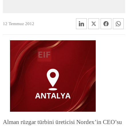
12 Temmuz 2012
Alman rüzgar türbini üreticisi Nordex’in CEO’su