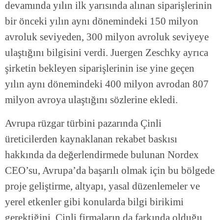
devamında yılın ilk yarısında alınan siparişlerinin
bir önceki yılın aynı dönemindeki 150 milyon
avroluk seviyeden, 300 milyon avroluk seviyeye
ulaştığını bilgisini verdi. Juergen Zeschky ayrıca
şirketin bekleyen siparişlerinin ise yine geçen
yılın aynı dönemindeki 400 milyon avrodan 807
milyon avroya ulaştığını sözlerine ekledi.
Avrupa rüzgar türbini pazarında Çinli
üreticilerden kaynaklanan rekabet baskısı
hakkında da değerlendirmede bulunan Nordex
CEO’su, Avrupa’da başarılı olmak için bu bölgede
proje geliştirme, altyapı, yasal düzenlemeler ve
yerel etkenler gibi konularda bilgi birikimi
gerektiğini, Çinli firmaların da farkında olduğu