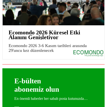
Ecomondo 2026 Küresel Etki
Alanını Genişletiyor
Ecomondo 2026 3-6 Kasım tarihleri arasında
29'uncu kez düzenlenecek
E-bülten
abonemiz olun
En önemli haberler her sabah posta kutunuzda…