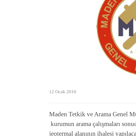
12 Ocak 2010
Maden Tetkik ve Arama Genel Mü
kurumun arama çalışmaları sonucu 
jeotermal alanının ihalesi yapıla