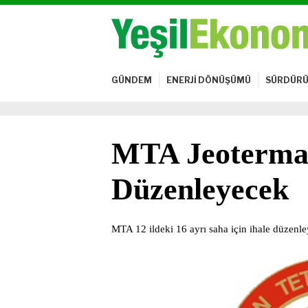
GÜNDEM
ENERJİ DÖNÜŞÜMÜ
SÜRDÜRÜ
MTA Jeotermal
Düzenleyecek
MTA 12 ildeki 16 ayrı saha için ihale düzenl