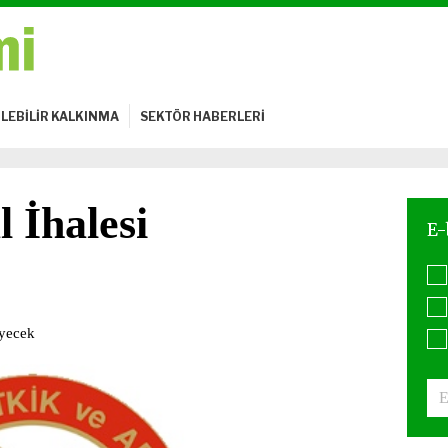
LEBİLİR KALKINMA
SEKTÖR HABERLERİ
 İhalesi
eyecek