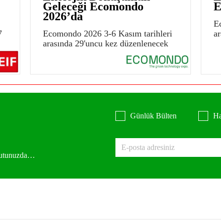
Geleceği Ecomondo
E
2026’da
E
7
Ecomondo 2026 3-6 Kasım tarihleri
a
arasında 29'uncu kez düzenlenecek
Günlük Bülten
Ha
 kutunuzda…