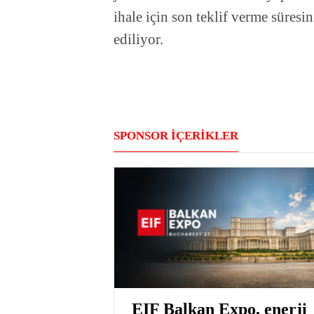
ihale için son teklif verme süresi
ediliyor.
SPONSOR İÇERİKLER
EIF Balkan Expo, enerji