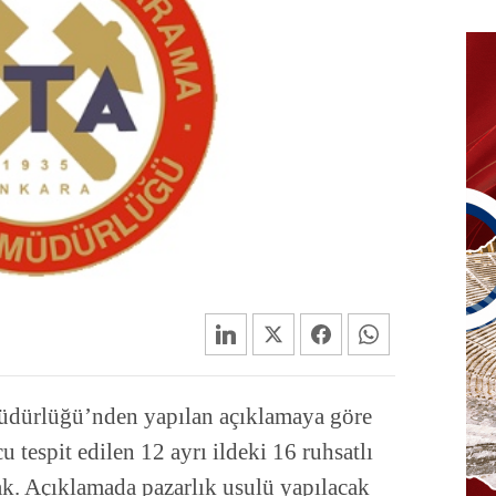
dürlüğü’nden yapılan açıklamaya göre
tespit edilen 12 ayrı ildeki 16 ruhsatlı
cak. Açıklamada pazarlık usulü yapılacak