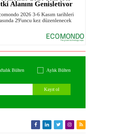
tki Alanını Genişletiyor
comondo 2026 3-6 Kasım tarihleri
rasında 29'uncu kez düzenlenecek
ftalık Bülten
Aylık Bülten
Kayıt ol