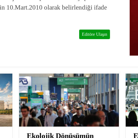
nin 10.Mart.2010 olarak belirlendiği ifade
Editöre Ulaşın
Ekolojik Dönüşümün
E