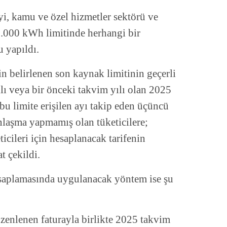
i, kamu ve özel hizmetler sektörü ve
5.000 kWh limitinde herhangi bir
 yapıldı.
n belirlenen son kaynak limitinin geçerli
ılı veya bir önceki takvim yılı olan 2025
 bu limite erişilen ayı takip eden üçüncü
anlaşma yapmamış olan tüketicilere;
icileri için hesaplanacak tarifenin
 çekildi.
saplamasında uygulanacak yöntem ise şu
enlenen faturayla birlikte 2025 takvim