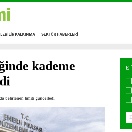
LEBİLİR KALKINMA
SEKTÖR HABERLERİ
iğinde kademe
di
 belirlenen limiti güncelledi