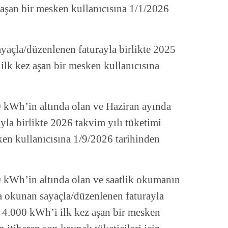
 aşan bir mesken kullanıcısına 1/1/2026
açla/düzenlenen faturayla birlikte 2025
ilk kez aşan bir mesken kullanıcısına
 kWh’in altında olan ve Haziran ayında
la birlikte 2026 takvim yılı tüketimi
ken kullanıcısına 1/9/2026 tarihinden
 kWh’in altında olan ve saatlik okumanın
a okunan sayaçla/düzenlenen faturayla
i 4.000 kWh’i ilk kez aşan bir mesken