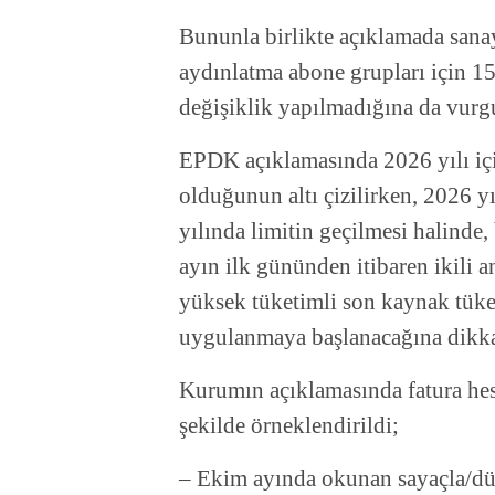
Bununla birlikte açıklamada sanay
aydınlatma abone grupları için 1
değişiklik yapılmadığına da vurgu
EPDK açıklamasında 2026 yılı içi
olduğunun altı çizilirken, 2026 y
yılında limitin geçilmesi halinde,
ayın ilk gününden itibaren ikili 
yüksek tüketimli son kaynak tüket
uygulanmaya başlanacağına dikkat
Kurumın açıklamasında fatura he
şekilde örneklendirildi;
–
Ekim ayında okunan sayaçla/düz