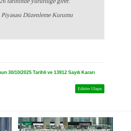
 tarihinde yürürlüğe girer.
 Piyasası Düzenleme Kurumu
n 30/10/2025 Tarihli ve 13912 Sayılı Kararı
Editöre Ulaşın