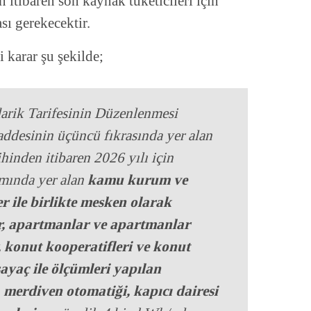
 itibaren son kaynak tüketicileri için
ı gerekecektir.
 karar şu şekilde;
ik Tarifesinin Düzenlenmesi
ddesinin üçüncü fıkrasında yer alan
hinden itibaren 2026 yılı için
mında yer alan
kamu kurum ve
er ile birlikte mesken olarak
r, apartmanlar ve apartmanlar
, konut kooperatifleri ve konut
 sayaç ile ölçümleri yapılan
, merdiven otomatiği, kapıcı dairesi