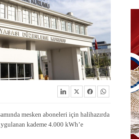
amında mesken aboneleri için halihazırda
k uygulanan kademe 4.000 kWh’e