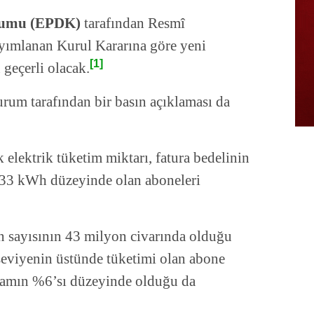
urumu (EPDK)
tarafından Resmî
yımlanan Kurul Kararına göre yeni
[1]
geçerli olacak.
urum tarafından bir basın açıklaması da
 elektrik tüketim miktarı, fatura bedelinin
333 kWh düzeyinde olan aboneleri
n sayısının 43 milyon civarında olduğu
n seviyenin üstünde tüketimi olan abone
plamın %6’sı düzeyinde olduğu da