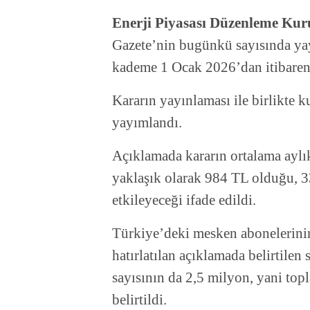
Enerji Piyasası Düzenleme K
Gazete’nin bugünkü sayısında ya
kademe 1 Ocak 2026’dan itibaren 
Kararın yayınlaması ile birlikte k
yayımlandı.
Açıklamada kararın ortalama aylık
yaklaşık olarak 984 TL olduğu, 
etkileyeceği ifade edildi.
Türkiye’deki mesken abonelerini
hatırlatılan açıklamada belirtile
sayısının da 2,5 milyon, yani to
belirtildi.