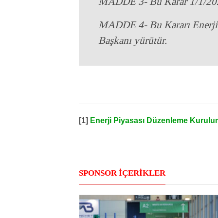
MADDE 3- Bu Karar 1/1/2026
MADDE 4- Bu Kararı Enerji
Başkanı yürütür.
[1]
Enerji Piyasası Düzenleme Kurulunu
SPONSOR İÇERİKLER