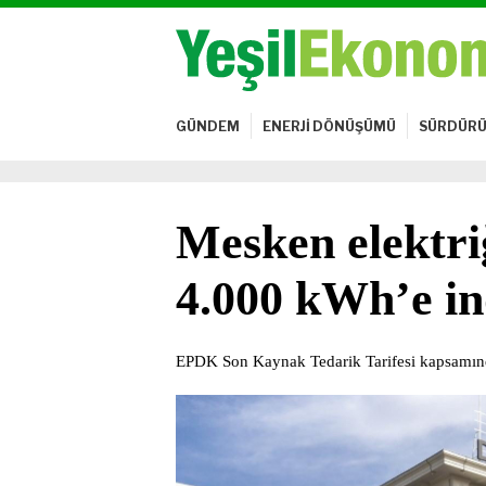
GÜNDEM
ENERJİ DÖNÜŞÜMÜ
SÜRDÜRÜ
Mesken elektr
4.000 kWh’e in
EPDK Son Kaynak Tedarik Tarifesi kapsamında