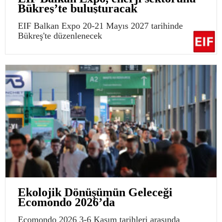
Bükreş’te buluşturacak
EIF Balkan Expo 20-21 Mayıs 2027 tarihinde
Bükreş'te düzenlenecek
Ekolojik Dönüşümün Geleceği
Ecomondo 2026’da
Ecomondo 2026 3-6 Kasım tarihleri arasında