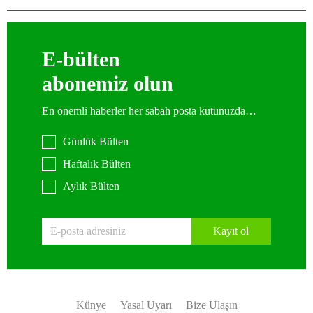
E-bülten
abonemiz olun
En önemli haberler her sabah posta kutunuzda…
Günlük Bülten
Haftalık Bülten
Aylık Bülten
Kayıt ol
Künye
Yasal Uyarı
Bize Ulaşın