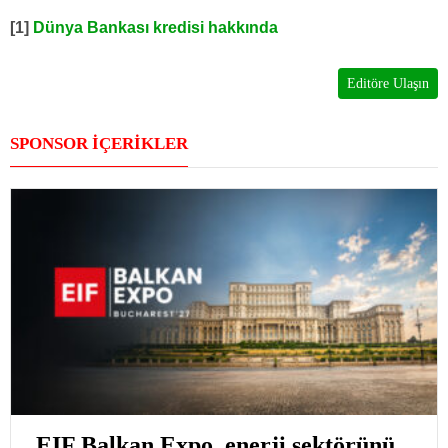
[1]
Dünya Bankası kredisi hakkında
Editöre Ulaşın
SPONSOR İÇERİKLER
EIF Balkan Expo, enerji sektörünü