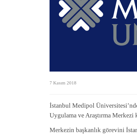
7 Kasım 2018
İstanbul Medipol Üniversitesi’nde
Uygulama ve Araştırma Merkezi 
Merkezin başkanlık görevini İsta