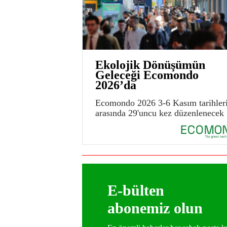
Ekolojik Dönüşümün
Geleceği Ecomondo
2026’da
Ecomondo 2026 3-6 Kasım tarihler
arasında 29'uncu kez düzenlenecek
E-bülten
abonemiz olun