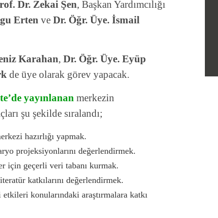
rof. Dr. Zekai Şen
, Başkan Yardımcılığı
ygu Erten
ve
Dr. Öğr. Üye. İsmail
Deniz Karahan
,
Dr. Öğr. Üye. Eyüp
rk
de üye olarak görev yapacak.
te’de yayınlanan
merkezin
arı şu şekilde sıralandı;
erkezi hazırlığı yapmak.
naryo projeksiyonlarını değerlendirmek.
er için geçerli veri tabanı kurmak.
 literatür katkılarını değerlendirmek.
 etkileri konularındaki araştırmalara katkı