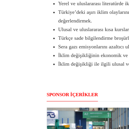
Yerel ve uluslararası literatürde 
Türkiye’deki aşırı iklim olaylarını
değerlendirmek.
Ulusal ve uluslararası kısa kursl
Türkçe sade bilgilendirme broşürle
Sera gazı emisyonlarını azaltıcı u
İklim değişikliğinin ekonomik ve 
İklim değişikliği ile ilgili ulusa
SPONSOR İÇERİKLER