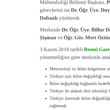
Mühendisliği Bölümü Başkanı,
P
görevlerini ise
Dr. Öğr. Üye. Du
Dabanlı
yürütecek.
Merkezde
Dr. Öğr. Üye. Billur 
Şişman
ve
Öğr. Gör. Mert Öztü
3 Kasım 2018 tarihli
Resmi Gaze
yönetmeliğine göre merkezin amaçl
Meteoroloji ve iklim belgeleme m
Türkiye için iklim değişikliği se
İklim değişikliği bağlantılı hedefl
Türkiye ile alakalı ileri teknoloji
Türkiye üzerinde iklim değişikliği
sağlamak.