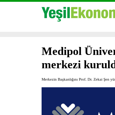
Medipol Üniver
merkezi kurul
Merkezin Başkanlığını Prof. Dr. Zekai Şen yü