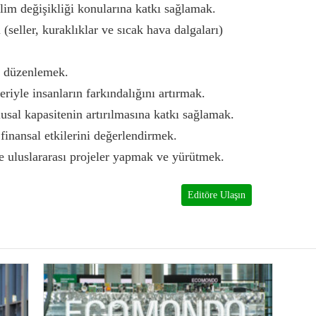
iklim değişikliği konularına katkı sağlamak.
 (seller, kuraklıklar ve sıcak hava dalgaları)
ar düzenlemek.
riyle insanların farkındalığını artırmak.
lusal kapasitenin artırılmasına katkı sağlamak.
finansal etkilerini değerlendirmek.
l ve uluslararası projeler yapmak ve yürütmek.
Editöre Ulaşın