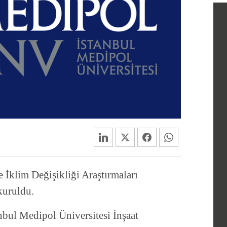
 İklim Değişikliği Araştırmaları
kuruldu.
nbul Medipol Üniversitesi İnşaat