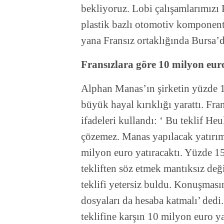
bekliyoruz. Lobi çalışamlarımızı P
plastik bazlı otomotiv komponentl
yana Fransız ortaklığında Bursa’d
Fransızlara göre 10 milyon eur
Alphan Manas’ın şirketin yüzde 15
büyük hayal kırıklığı yarattı. Fra
ifadeleri kullandı: ‘ Bu teklif Heu
çözemez. Manas yapılacak yatırı
milyon euro yatıracaktı. Yüzde 15
tekliften söz etmek mantıksız değ
teklifi yetersiz buldu. Konuşmas
dosyaları da hesaba katmalı’ ded
teklifine karşın 10 milyon euro y