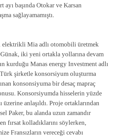
art ayı başında Otokar ve Karsan
aşma sağlayamamıştı.
 elektrikli Mia adlı otomobili üretmek
 Günak, iki yeni ortakla yollarına devam
ın kurduğu Manas energy Investment adlı
ki Türk şirketle konsorsiyum oluşturma
alınan konsonsiyuma bir desaç mapraç
 konusu. Konsorsiyumda hisselerin yüzde
ı üzerine anlaşıldı. Proje ortaklarından
el Paker, bu alanda uzun zamandır
n fırsat kolladıklarını söylerken,
imize Fransızların vereceği cevabı