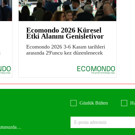
Ecomondo 2026 Küresel
Etki Alanını Genişletiyor
Ecomondo 2026 3-6 Kasım tarihleri
i
arasında 29'uncu kez düzenlenecek
Günlük Bülten
Ha
 kutunuzda…