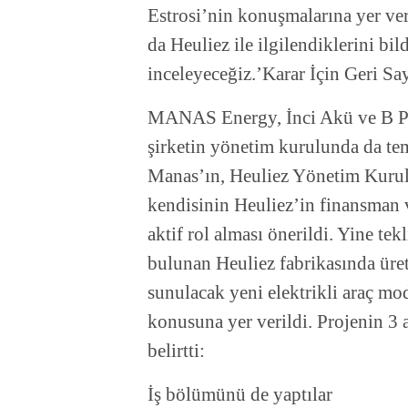
Estrosi’nin konuşmalarına yer ver
da Heuliez ile ilgilendiklerini bild
inceleyeceğiz.’Karar İçin Geri Sa
MANAS Energy, İnci Akü ve B Pla
şirketin yönetim kurulunda da tem
Manas’ın, Heuliez Yönetim Kurulu
kendisinin Heuliez’in finansman 
aktif rol alması önerildi. Yine te
bulunan Heuliez fabrikasında üre
sunulacak yeni elektrikli araç mo
konusuna yer verildi. Projenin 3
belirtti:
İş bölümünü de yaptılar