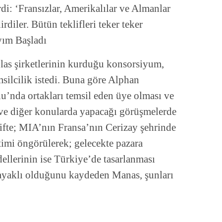
di: ‘Fransızlar, Amerikalılar ve Almanlar
irdiler. Bütün teklifleri teker teker
yım Başladı
s şirketlerinin kurduğu konsorsiyum,
silcilik istedi. Buna göre Alphan
’nda ortakları temsil eden üye olması ve
ve diğer konularda yapacağı görüşmelerde
klifte; MIA’nın Fransa’nın Cerizay şehrinde
timi öngörülerek; gelecekte pazara
dellerinin ise Türkiye’de tasarlanması
 ayaklı olduğunu kaydeden Manas, şunları