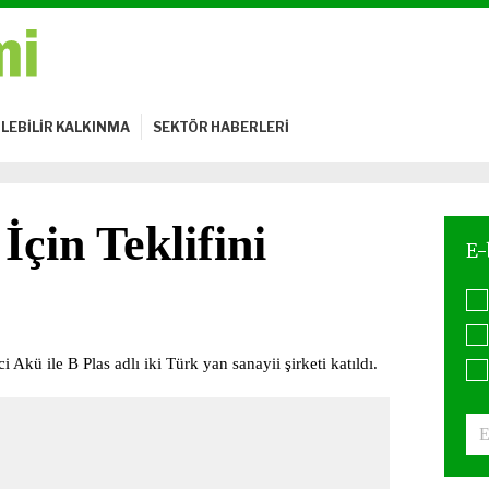
LEBİLİR KALKINMA
SEKTÖR HABERLERİ
çin Teklifini
i Akü ile B Plas adlı iki Türk yan sanayii şirketi katıldı.