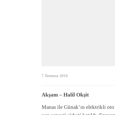
7 Temmuz 2010
Akşam – Halil Okşit
Manas ile Günak’ın elektrikli oto 