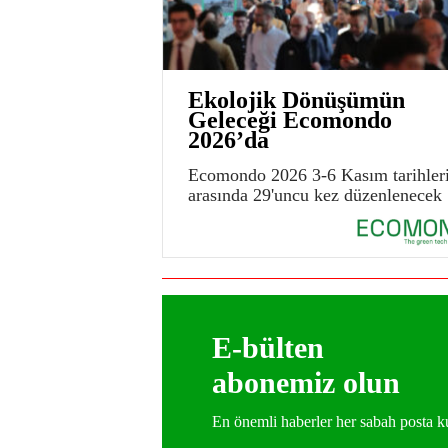
Ekolojik Dönüşümün
Geleceği Ecomondo
2026’da
Ecomondo 2026 3-6 Kasım tarihler
arasında 29'uncu kez düzenlenecek
E-bülten
abonemiz olun
En önemli haberler her sabah posta