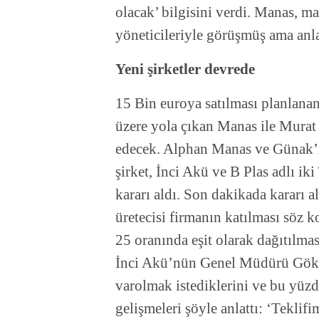
olacak’ bilgisini verdi. Manas, m
yöneticileriyle görüşmüş ama anl
Yeni şirketler devrede
15 Bin euroya satılması planlanan
üzere yola çıkan Manas ile Murat
edecek. Alphan Manas ve Günak’
şirket, İnci Akü ve B Plas adlı i
kararı aldı. Son dakikada kararı 
üretecisi firmanın katılması söz
25 oranında eşit olarak dağıtılmas
İnci Akü’nün Genel Müdürü Göks
varolmak istediklerini ve bu yüzde
gelişmeleri şöyle anlattı: ‘Teklif