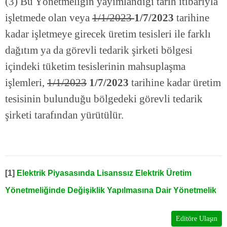
(3) Bu Yönetmeliğin yayımlandığı tarih itibarıyla
işletmede olan veya
1/1/2023
1/7/2023
tarihine
kadar işletmeye girecek üretim tesisleri ile farklı
dağıtım ya da görevli tedarik şirketi bölgesi
içindeki tüketim tesislerinin mahsuplaşma
işlemleri,
1/1/2023
1/7/2023
tarihine kadar üretim
tesisinin bulunduğu bölgedeki görevli tedarik
şirketi tarafından yürütülür.
[1]
Elektrik Piyasasında Lisanssız Elektrik Üretim
Yönetmeliğinde Değişiklik Yapılmasına Dair Yönetmelik
Editöre Ulaşın