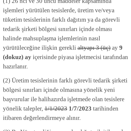
(1) 26 ncı ve 30 uncu maddeler kapsamında
işlemleri yürütülen tesislerde, üretim ve/veya
tüketim tesislerinin farklı dağıtım ya da görevli
tedarik şirketi bölgesi sınırları içinde olması
halinde mahsuplaşma işlemlerinin nasıl
yürütüleceğine ilişkin gerekli
altyapı 3 (üç)
ay
9
(dokuz) ay
içerisinde piyasa işletmecisi tarafından
hazırlanır.
(2) Üretim tesislerinin farklı görevli tedarik şirketi
bölgesi sınırları içinde olmasına yönelik yeni
başvurular ile halihazırda işletmede olan tesislere
yönelik talepler,
1/1/2023
1/7/2023
tarihinden
itibaren değerlendirmeye alınır.