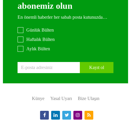
abonemiz olun
En önemli haberler her sabah posta kutunuzda…
Günlük Bülten
Haftalık Bülten
Aylık Bülten
Kayıt ol
Künye
Yasal Uyarı
Bize Ulaşın